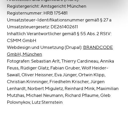
Registergericht: Amtsgericht München
Registernummer: HRB 175481
Umsatzsteuer-Identifikationsnummer gemäß § 27 a
Umsatzsteuergesetz: DE261402611
Inhaltlich Verantwortlicher gemäß § 55 Abs. 2 RStV:
CSMM GmbH
Webdesign und Umsetzung (Drupal):
BRANDCODE
GmbH, München
Fotografen: Sebastian Arlt, Thierry Cardineau, Annika
Feuss, Rüdiger Glatz, Fabian Gruber, Wolf Heider-
Sawall, Oliver Heissner, Eva Jünger, Ortwin Klipp,
Christian Krinninger, Friedhelm Krischer, Jürgen
Lenhardt, Norbert Miguletz, Reinhard Mink, Maximilian
Mutzhas, Michael Neumann, Richard Pflaume, Gleb
Polovnykov, Lutz Sternstein