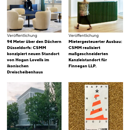
Veröffentlichung
Veröffentlichung
94 Meter über den Dächern
Mietergesteuerter Ausbau:
Düsseldorfs: CSMM
CSMM realisiert
konzipiert neuen Standort
maßgeschneiderten
von Hogan Lovells im
Kanzleistandort für
ikonischen
Finnegan LLP.
Dreischeibenhaus