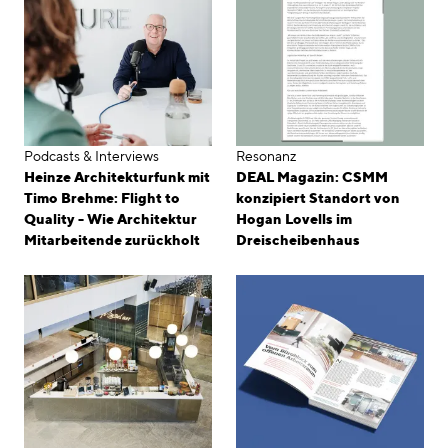
Podcasts & Interviews
Resonanz
Heinze Architekturfunk mit
DEAL Magazin: CSMM
Timo Brehme: Flight to
konzipiert Standort von
Quality - Wie Architektur
Hogan Lovells im
Mitarbeitende zurückholt
Dreischeibenhaus