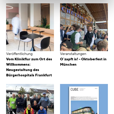
Veröffentlichung
Veranstaltungen
Vom Klinikflur zum Ort des
O`zapft is! - Oktoberfest in
Willkommens:
München
Neugestaltung des
Bürgerhospitals Frankfurt