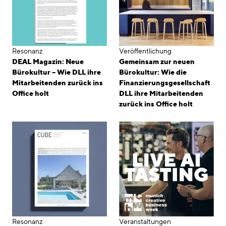
Resonanz
Veröffentlichung
DEAL Magazin: Neue
Gemeinsam zur neuen
Bürokultur – Wie DLL ihre
Bürokultur: Wie die
Mitarbeitenden zurück ins
Finanzierungsgesellschaft
Office holt
DLL ihre Mitarbeitenden
zurück ins Office holt
Resonanz
Veranstaltungen