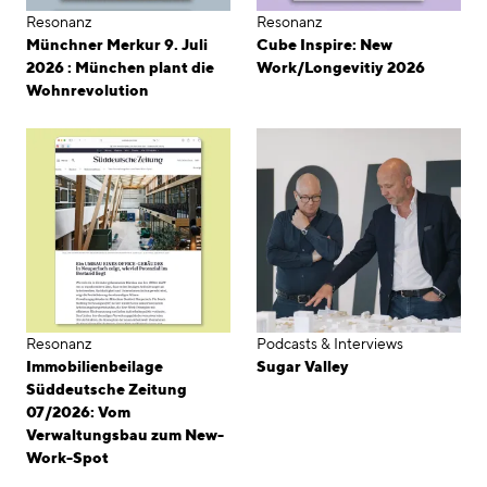
Resonanz
Resonanz
Münchner Merkur 9. Juli
Cube Inspire: New
2026 : München plant die
Work/Longevitiy 2026
Wohnrevolution
Resonanz
Podcasts & Interviews
Immobilienbeilage
Sugar Valley
Süddeutsche Zeitung
07/2026: Vom
Verwaltungsbau zum New-
Work-Spot