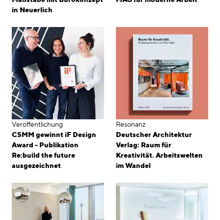
in Neuerlich
Veröffentlichung
Resonanz
CSMM gewinnt iF Design
Deutscher Architektur
Award - Publikation
Verlag: Raum für
Re:build the future
Kreativität. Arbeitswelten
ausgezeichnet
im Wandel