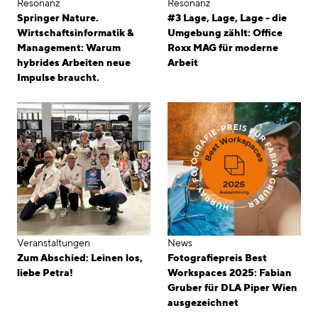
Resonanz
Resonanz
Springer Nature.
#3 Lage, Lage, Lage - die
Wirtschaftsinformatik &
Umgebung zählt: Office
Management: Warum
Roxx MAG für moderne
hybrides Arbeiten neue
Arbeit
Impulse braucht.
Veranstaltungen
News
Zum Abschied: Leinen los,
Fotografiepreis Best
liebe Petra!
Workspaces 2025: Fabian
Gruber für DLA Piper Wien
ausgezeichnet