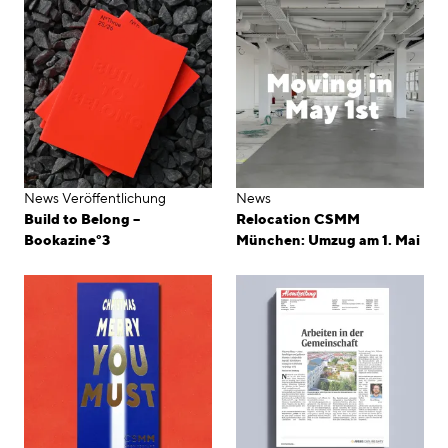
News
Veröffentlichung
News
Build to Belong –
Relocation CSMM
Bookazine°3
München: Umzug am 1. Mai