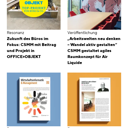
Resonanz
Veröffentlichung
Zukunft des Büros im
„Arbeitswelten neu denken
Fokus: CSMM mit Beitrag
– Wandel aktiv gestalten“
und Projekt in
CSMM gestaltet agiles
OFFICE+OBJEKT
Raumkonzept für Air
Liquide