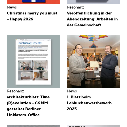
News
Resonanz
Christmas merry you must
Veröffentlichung in der
– Happy 2026
Abendzeitung: Arbeiten in
der Gemeinschaft
Resonanz
News
architekturblatt: Time
1. Platz beim
(R)evolution – CSMM
Lebkuchenwettbewerb
gestaltet Berliner
2025
Linklaters-Office