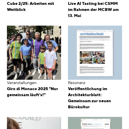
Cube 2/25: Arbeiten mit
Live AI Tasting bei CSMM
Weitblick
im Rahmen der MCBW am
13. Mai
Veranstaltungen
Resonanz
Giro di Monaco 2025 "Nur
Veröffentlichung im
gemeinsam läuft’s!"
Architekturblatt:
Gemeinsam zur neuen
Bürokultur