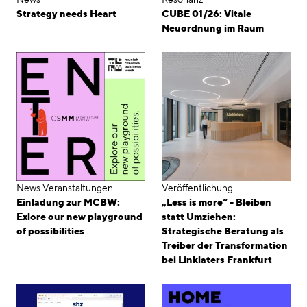
Strategy needs Heart
CUBE 01/26: Vitale
Neuordnung im Raum
News
Veranstaltungen
Veröffentlichung
Einladung zur MCBW:
„Less is more“ - Bleiben
Exlore our new playground
statt Umziehen:
of possibilities
Strategische Beratung als
Treiber der Transformation
bei Linklaters Frankfurt