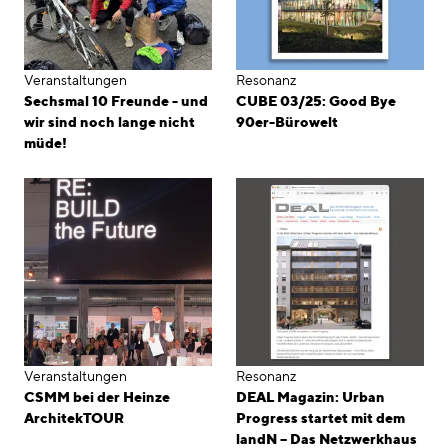
Veranstaltungen
Resonanz
Sechsmal 10 Freunde - und
CUBE 03/25: Good Bye
wir sind noch lange nicht
90er-Bürowelt
müde!
Veranstaltungen
Resonanz
CSMM bei der Heinze
DEAL Magazin: Urban
ArchitekTOUR
Progress startet mit dem
landN – Das Netzwerkhaus