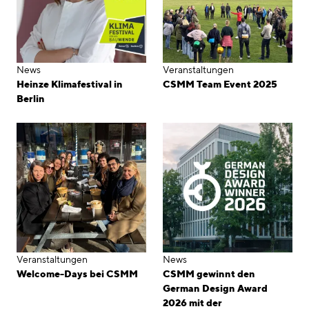
News
Veranstaltungen
Heinze Klimafestival in
CSMM Team Event 2025
Berlin
Veranstaltungen
News
Welcome-Days bei CSMM
CSMM gewinnt den
German Design Award
2026 mit der