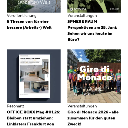
Veröffentlichung
Veranstaltungen
5 Thesen von für eine
SPHERE RAUM
bessere (Arbeits-) Welt
Perspektiven am 25. Juni:
Sehen wir uns heute im
Büro?
Resonanz
Veranstaltungen
OFFICE ROXX Mag #01.26:
Giro di Monaco 2026 - alle
Bleiben statt umziehen:
zusammen für den guten
Linklaters Frankfurt von
Zweck!