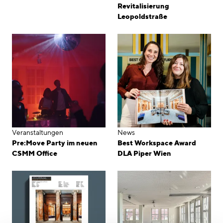
Revitalisierung
Leopoldstraße
Veranstaltungen
News
Pre:Move Party im neuen
Best Workspace Award
CSMM Office
DLA Piper Wien