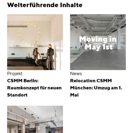
Weiterführende Inhalte
Projekt
News
CSMM Berlin:
Relocation CSMM
Raumkonzept für neuen
München: Umzug am 1.
Standort
Mai