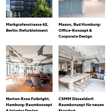
Markgrafenstrasse 62,
Maxon, Bad Homburg:
Berlin: Refurbishment
Office-Konzept &
Corporate Design
Norton Rose Fulbright,
CSMM Düsseldorf:
Hamburg: Raumkonzept
Raumkonzept für neuen
& Interior Design
Standort