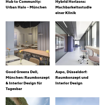
Hub to Community:
Hybrid Horizons:
Urban Halo – München
Machbarkeitsstudie
einer Klinik
Good Greens Deli,
Axpo, Düsseldorf:
München: Raumkonzept
Raumkonzept und
& Interior Design für
Interior Design
Tagesbar