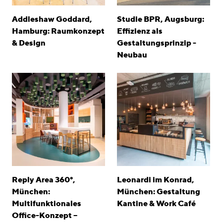
Addleshaw Goddard,
Studie BPR, Augsburg:
Hamburg: Raumkonzept
Effizienz als
& Design
Gestaltungsprinzip -
Neubau
Reply Area 360°,
Leonardi im Konrad,
München:
München: Gestaltung
Multifunktionales
Kantine & Work Café
Office-Konzept –