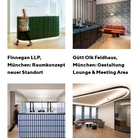
Finnegan LLP,
Gütt Olk Feldhaus,
München: Raumkonzept
München: Gestaltung
neuer Standort
Lounge & Meeting Area