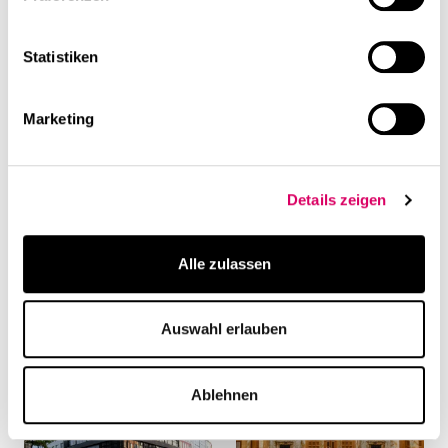
Design
Gewerbe
Statistiken
Marketing
Details zeigen
Alle zulassen
Frameworks, Grasbrunn:
RAW, Frankfurt:
Revitalisierung
Revitalisierung
Auswahl erlauben
Ablehnen