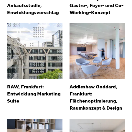
Ankaufsstudie,
Gastro-, Foyer- und Co-
Enwicklungsvorschlag
Working-Konzept
RAW, Frankfurt:
Addleshaw Goddard,
Entwicklung Marketing
Frankfurt:
Suite
Flächenoptimierung,
Raumkonzept & Design