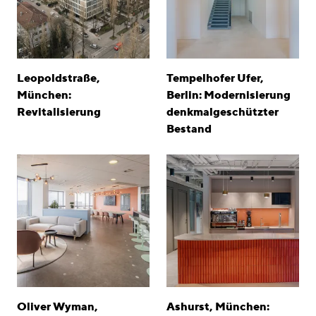
Leopoldstraße,
Tempelhofer Ufer,
München:
Berlin: Modernisierung
Revitalisierung
denkmalgeschützter
Bestand
Oliver Wyman,
Ashurst, München: