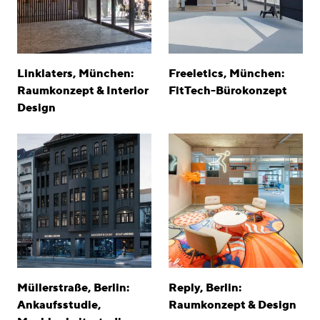
Linklaters, München:
Freeletics, München:
Raumkonzept & Interior
FitTech-Bürokonzept
Design
Müllerstraße, Berlin:
Reply, Berlin:
Ankaufsstudie,
Raumkonzept & Design