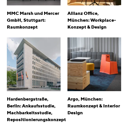
MMC Marsh und Mercer
Allianz Office,
GmbH, Stuttgart:
München: Workplace-
Raumkonzept
Konzept & Design
Hardenbergstraße,
Argo, München:
Berlin: Ankaufsstudie,
Raumkonzept & Interior
Machbarkeitsstudie,
Design
Repositionierungskonzept