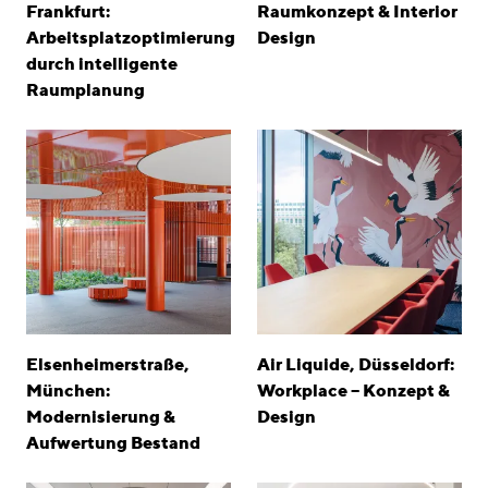
Frankfurt:
Raumkonzept & Interior
Arbeitsplatzoptimierung
Design
durch intelligente
Raumplanung
Elsenheimerstraße,
Air Liquide, Düsseldorf:
München:
Workplace – Konzept &
Modernisierung &
Design
Aufwertung Bestand