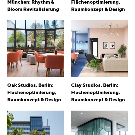
München: Rhythm &
Flächenoptimierung,
Bloom Revitalisierung
Raumkonzept & Design
Oak Studios, Berlin:
Clay Studios, Berlin:
Flächenoptimierung,
Flächenoptimierung,
Raumkonzept & Design
Raumkonzept & Design