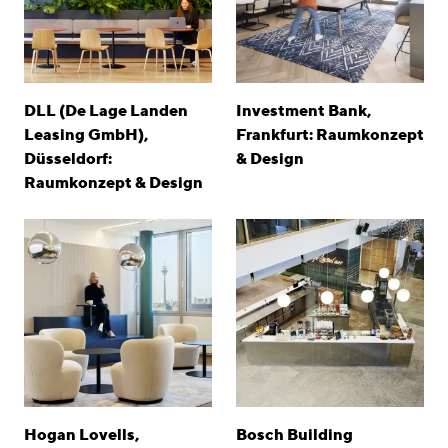
DLL (De Lage Landen
Investment Bank,
Leasing GmbH),
Frankfurt: Raumkonzept
Düsseldorf:
& Design
Raumkonzept & Design
Hogan Lovells,
Bosch Building