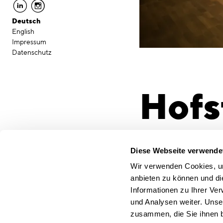
linkedin
instagram
Deutsch
English
Impressum
Datenschutz
Hofs
Gest
Diese Webseite verwende
Wir verwenden Cookies, um
anbieten zu können und di
Mark
Informationen zu Ihrer Ve
und Analysen weiter. Unse
zusammen, die Sie ihnen b