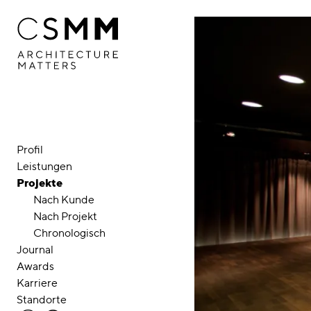
Direkt zum Inhalt
Profil
Leistungen
Projekte
Nach Kunde
Nach Projekt
Chronologisch
Journal
Awards
Karriere
Standorte