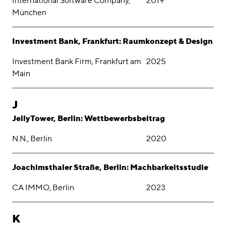
International Software Company,
2019
München
Investment Bank, Frankfurt: Raumkonzept & Design
Investment Bank Firm, Frankfurt am
2025
Main
J
JellyTower, Berlin: Wettbewerbsbeitrag
N.N., Berlin
2020
Joachimsthaler Straße, Berlin: Machbarkeitsstudie
CA IMMO, Berlin
2023
K