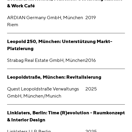
& Work Café
ARDIAN Germany GmbH, München
2019
Riem
Leopold 250, München: Unterstützung Markt-
Platzierung
Strabag Real Estate GmbH, München
2016
Leopoldstraße, München: Revitalisierung
Quest Leopoldstraße Verwaltungs
2025
GmbH, München/Munich
Linklaters, Berlin: Time (R)evolution - Raumkonzept
& Interior Design
Linklaters LLP, Berlin
2025