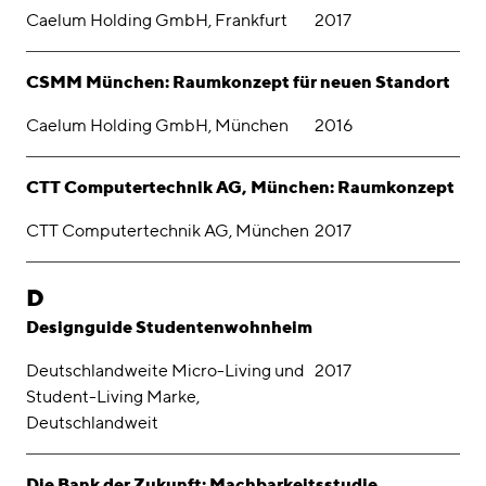
Caelum Holding GmbH, Frankfurt
2017
CSMM München: Raumkonzept für neuen Standort
Caelum Holding GmbH, München
2016
CTT Computertechnik AG, München: Raumkonzept
CTT Computertechnik AG, München
2017
D
Designguide Studentenwohnheim
Deutschlandweite Micro-Living und
2017
Student-Living Marke,
Deutschlandweit
Die Bank der Zukunft: Machbarkeitsstudie