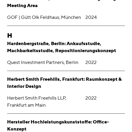
Meeting Area
GOF | Gütt Olk Feldhaus, München
2024
H
Hardenbergstraße, Berlin: Ankaufsstudie,
Machbarkeitsstudie, Repositionierungskonzept
Quest Investment Partners, Berlin
2022
Herbert Smith Freehills, Frankfurt: Raumkonzept &
Interior Design
Herbert Smith Freehills LLP,
2022
Frankfurt am Main
Hersteller Hochleistungskunststoffe: Office-
Konzept