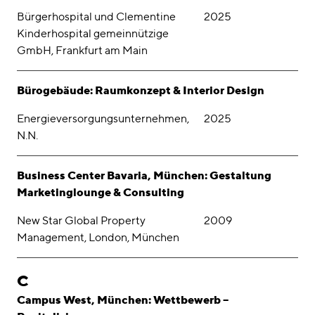
Bürgerhospital und Clementine
2025
Kinderhospital gemeinnützige
GmbH, Frankfurt am Main
Bürogebäude: Raumkonzept & Interior Design
Energieversorgungsunternehmen,
2025
N.N.
Business Center Bavaria, München: Gestaltung
Marketinglounge & Consulting
New Star Global Property
2009
Management, London, München
C
Campus West, München: Wettbewerb –