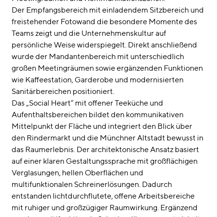
Der Empfangsbereich mit einladendem Sitzbereich und
freistehender Fotowand die besondere Momente des
Teams zeigt und die Unternehmenskultur auf
persönliche Weise widerspiegelt. Direkt anschließend
wurde der Mandantenbereich mit unterschiedlich
großen Meetingräumen sowie ergänzenden Funktionen
wie Kaffeestation, Garderobe und modernisierten
Sanitärbereichen positioniert.
Das „Social Heart“ mit offener Teeküche und
Aufenthaltsbereichen bildet den kommunikativen
Mittelpunkt der Fläche und integriert den Blick über
den Rindermarkt und die Münchner Altstadt bewusst in
das Raumerlebnis. Der architektonische Ansatz basiert
auf einer klaren Gestaltungssprache mit großflächigen
Verglasungen, hellen Oberflächen und
multifunktionalen Schreinerlösungen. Dadurch
entstanden lichtdurchflutete, offene Arbeitsbereiche
mit ruhiger und großzügiger Raumwirkung. Ergänzend