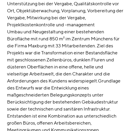
Unterstützung bei der Vergabe
Qualitätskontrolle vor
Ort
Objektüberwachung
Vorplanung
Vorbereitung der
Vergabe
Mitwirkung bei der Vergabe
Projektkostenkontrolle und -management
Umbau und Neugestaltung einer bestehenden
Bürofläche mit rund 850 m² im Zentrum Münchens für
die Firma Maxburg mit 33 Mitarbeitenden. Ziel des
Projekts war die Transformation einer Bestandsfläche
mit geschlossenen Zellenbüros, dunklen Fluren und
düsteren Oberflächen in eine offene, helle und
vielseitige Arbeitswelt, die den Charakter und die
Anforderungen des Kundens widerspiegelt.Grundlage
des Entwurfs war die Entwicklung eines
maßgeschneiderten Belegungskonzepts unter
Berücksichtigung der bestehenden Gebäudestruktur
sowie der technischen und sanitären Infrastruktur.
Entstanden ist eine Kombination aus unterschiedlich
großen Büros, offenen Arbeitsbereichen,
Meetingräumen und Kommunikationszonen.