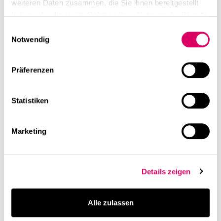
weiteren Daten zusammen, die Sie ihnen bereitgestellt
haben oder die sie im Rahmen Ihrer Nutzung der Dienste
gesammelt haben.
Einwilligungsauswahl
Notwendig
Präferenzen
Statistiken
Marketing
Details zeigen
Alle zulassen