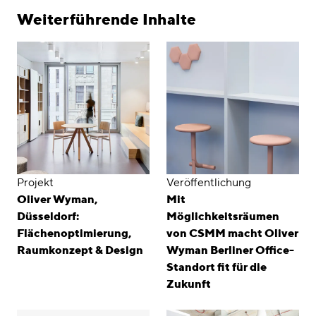
Weiterführende Inhalte
Projekt
Veröffentlichung
Oliver Wyman,
Mit
Düsseldorf:
Möglichkeitsräumen
Flächenoptimierung,
von CSMM macht Oliver
Raumkonzept & Design
Wyman Berliner Office-
Standort fit für die
Zukunft