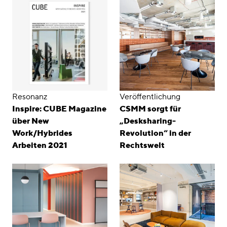
Resonanz
Veröffentlichung
Inspire: CUBE Magazine
CSMM sorgt für
über New
„Desksharing-
Work/Hybrides
Revolution“ in der
Arbeiten 2021
Rechtswelt