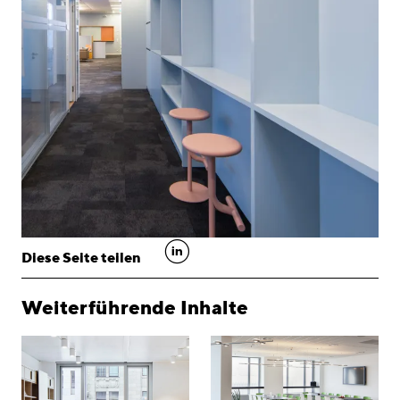
linkedin
Diese Seite teilen
Weiterführende Inhalte