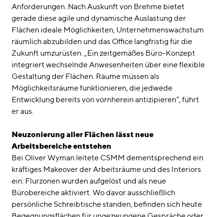
Anforderungen. Nach Auskunft von Brehme bietet
gerade diese agile und dynamische Auslastung der
Flächen ideale Möglichkeiten, Unternehmenswachstum
räumlich abzubilden und das Office langfristig für die
Zukunft umzurüsten. „Ein zeitgemäßes Büro-Konzept
integriert wechselnde Anwesenheiten über eine flexible
Gestaltung der Flächen. Räume müssen als
Möglichkeitsräume funktionieren, die jedwede
Entwicklung bereits von vornherein antizipieren“, führt
er aus.
Neuzonierung aller Flächen lässt neue
Arbeitsbereiche entstehen
Bei Oliver Wyman leitete CSMM dementsprechend ein
kräftiges Makeover der Arbeitsräume und des Interiors
ein: Flurzonen wurden aufgelöst und als neue
Bürobereiche aktiviert. Wo davor ausschließlich
persönliche Schreibtische standen, befinden sich heute
Begegnungsflächen für ungezwungene Gespräche oder