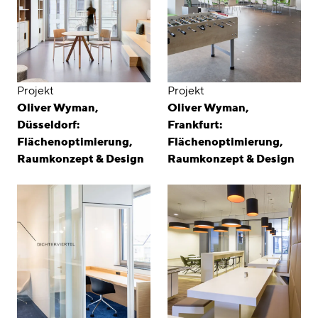
Projekt
Projekt
Oliver Wyman,
Oliver Wyman,
Düsseldorf:
Frankfurt:
Flächenoptimierung,
Flächenoptimierung,
Raumkonzept & Design
Raumkonzept & Design