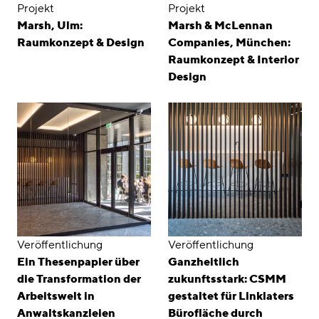
Projekt
Projekt
Marsh, Ulm:
Marsh & McLennan
Raumkonzept & Design
Companies, München:
Raumkonzept & Interior
Design
Veröffentlichung
Veröffentlichung
Ein Thesenpapier über
Ganzheitlich
die Transformation der
zukunftsstark: CSMM
Arbeitswelt in
gestaltet für Linklaters
Anwaltskanzleien
Bürofläche durch