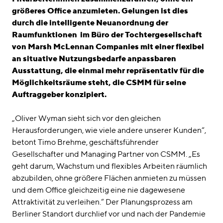
größeres Office anzumieten. Gelungen ist dies
durch die intelligente Neuanordnung der
Raumfunktionen im Büro der Tochtergesellschaft
von Marsh McLennan Companies mit einer flexibel
an situative Nutzungsbedarfe anpassbaren
Ausstattung, die einmal mehr repräsentativ für die
Möglichkeitsräume steht, die CSMM für seine
Auftraggeber konzipiert.
„Oliver Wyman sieht sich vor den gleichen
Herausforderungen, wie viele andere unserer Kunden“,
betont Timo Brehme, geschäftsführender
Gesellschafter und Managing Partner von CSMM. „Es
geht darum, Wachstum und flexibles Arbeiten räumlich
abzubilden, ohne größere Flächen anmieten zu müssen
und dem Office gleichzeitig eine nie dagewesene
Attraktivität zu verleihen.“ Der Planungsprozess am
Berliner Standort durchlief vor und nach der Pandemie