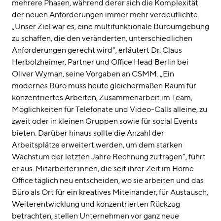
mehrere Phasen, während derer sich die Komplexität
der neuen Anforderungen immer mehr verdeutlichte.
„Unser Ziel war es, eine multifunktionale Büroumgebung
zu schaffen, die den veränderten, unterschiedlichen
Anforderungen gerecht wird“, erläutert Dr. Claus
Herbolzheimer, Partner und Office Head Berlin bei
Oliver Wyman, seine Vorgaben an CSMM. „Ein
modernes Büro muss heute gleichermaßen Raum für
konzentriertes Arbeiten, Zusammenarbeit im Team,
Möglichkeiten für Telefonate und Video-Calls alleine, zu
zweit oder in kleinen Gruppen sowie für social Events
bieten. Darüber hinaus sollte die Anzahl der
Arbeitsplätze erweitert werden, um dem starken
Wachstum der letzten Jahre Rechnung zu tragen“, führt
er aus. Mitarbeiter:innen, die seit ihrer Zeit im Home
Office täglich neu entscheiden, wo sie arbeiten und das
Büro als Ort für ein kreatives Miteinander, für Austausch,
Weiterentwicklung und konzentrierten Rückzug
betrachten, stellen Unternehmen vor ganz neue