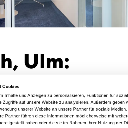
h, Ulm:
konzept & D
t Cookies
 Inhalte und Anzeigen zu personalisieren, Funktionen für sozia
e Zugriffe auf unsere Website zu analysieren. Außerdem geben w
Fläche
rwendung unserer Website an unsere Partner für soziale Medien
343 qm BG
re Partner führen diese Informationen möglicherweise mit weite
Arbeitsplä
ereitgestellt haben oder die sie im Rahmen Ihrer Nutzung der D
16