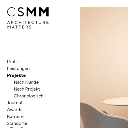
Direkt zum Inhalt
Profil
Leistungen
Projekte
Nach Kunde
Nach Projekt
Chronologisch
Journal
Awards
Karriere
Standorte