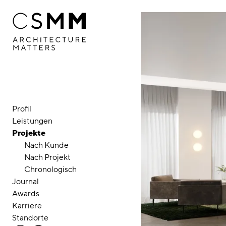
Direkt zum Inhalt
Profil
Leistungen
Projekte
Nach Kunde
Nach Projekt
Chronologisch
Journal
Awards
Karriere
Standorte