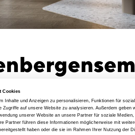
enbergensem
hen: Interio
t Cookies
 Inhalte und Anzeigen zu personalisieren, Funktionen für sozia
e Zugriffe auf unsere Website zu analysieren. Außerdem geben w
zept
rwendung unserer Website an unsere Partner für soziale Medien
re Partner führen diese Informationen möglicherweise mit weite
ereitgestellt haben oder die sie im Rahmen Ihrer Nutzung der D