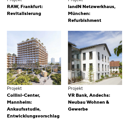
RAW, Frankfurt:
landN Netzwerkhaus,
Revitalisierung
München:
Refurbishment
Projekt
Projekt
Collini-Center,
VR Bank, Andechs:
Mannheim:
Neubau Wohnen &
Ankaufsstudie,
Gewerbe
Entwicklungsvorschlag