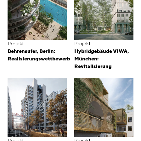
Projekt
Projekt
Behrensufer, Berlin:
Hybridgebäude VIWA,
Realisierungswettbewerb
München:
Revitalisierung
Projekt
Projekt