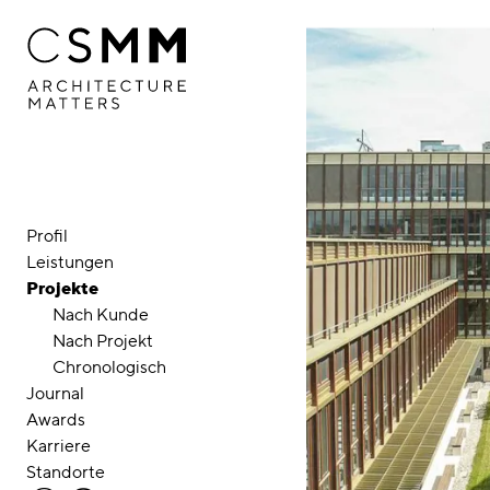
Direkt zum Inhalt
Profil
Leistungen
Projekte
Nach Kunde
Nach Projekt
Chronologisch
Journal
Awards
Karriere
Standorte