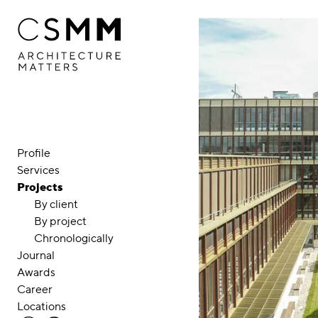
Skip to main content
Profile
Services
Projects
By client
By project
Chronologically
Journal
Awards
Career
Locations