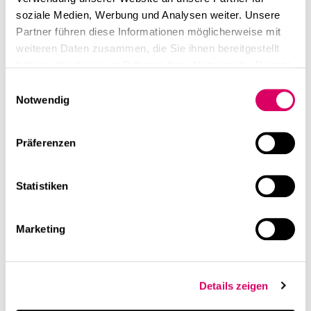
soziale Medien, Werbung und Analysen weiter. Unsere
Partner führen diese Informationen möglicherweise mit
weiteren Daten zusammen, die Sie ihnen bereitgestellt
haben oder die sie im Rahmen Ihrer Nutzung der Dienste
gesammelt haben.
Einwilligungsauswahl
Notwendig
Präferenzen
Statistiken
Marketing
Details zeigen