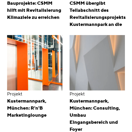
Bauprojekte: CSMM
CSMM übergibt
hilft mit Revitalisierung
Teilabschnitt des
Klimaziele zu erreichen
Revitalisierungsprojekts
Kustermannpark an die
Projekt
Projekt
Kustermannpark,
Kustermannpark,
München: R'n'B
München: Consulting,
Marketinglounge
Umbau
Eingangsbereich und
Foyer