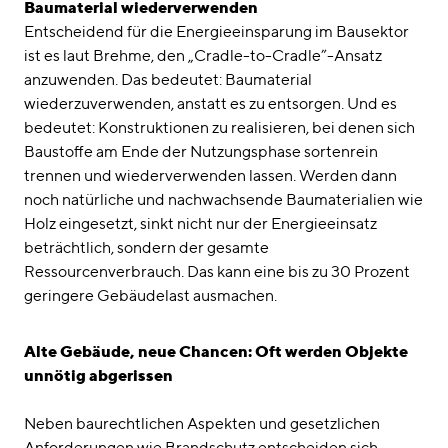
Baumaterial wiederverwenden
Entscheidend für die Energieeinsparung im Bausektor
ist es laut Brehme, den „Cradle-to-Cradle”-Ansatz
anzuwenden. Das bedeutet: Baumaterial
wiederzuverwenden, anstatt es zu entsorgen. Und es
bedeutet: Konstruktionen zu realisieren, bei denen sich
Baustoffe am Ende der Nutzungsphase sortenrein
trennen und wiederverwenden lassen. Werden dann
noch natürliche und nachwachsende Baumaterialien wie
Holz eingesetzt, sinkt nicht nur der Energieeinsatz
beträchtlich, sondern der gesamte
Ressourcenverbrauch. Das kann eine bis zu 30 Prozent
geringere Gebäudelast ausmachen.
Alte Gebäude, neue Chancen: Oft werden Objekte
unnötig abgerissen
Neben baurechtlichen Aspekten und gesetzlichen
Anforderungen wie Brandschutz entscheiden sich