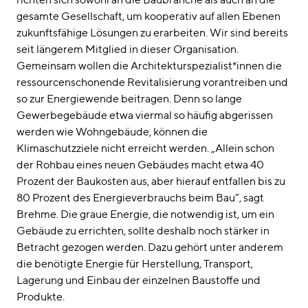
gesamte Gesellschaft, um kooperativ auf allen Ebenen
zukunftsfähige Lösungen zu erarbeiten. Wir sind bereits
seit längerem Mitglied in dieser Organisation.
Gemeinsam wollen die Architekturspezialist*innen die
ressourcenschonende Revitalisierung vorantreiben und
so zur Energiewende beitragen. Denn so lange
Gewerbegebäude etwa viermal so häufig abgerissen
werden wie Wohngebäude, können die
Klimaschutzziele nicht erreicht werden. „Allein schon
der Rohbau eines neuen Gebäudes macht etwa 40
Prozent der Baukosten aus, aber hierauf entfallen bis zu
80 Prozent des Energieverbrauchs beim Bau“, sagt
Brehme. Die graue Energie, die notwendig ist, um ein
Gebäude zu errichten, sollte deshalb noch stärker in
Betracht gezogen werden. Dazu gehört unter anderem
die benötigte Energie für Herstellung, Transport,
Lagerung und Einbau der einzelnen Baustoffe und
Produkte.