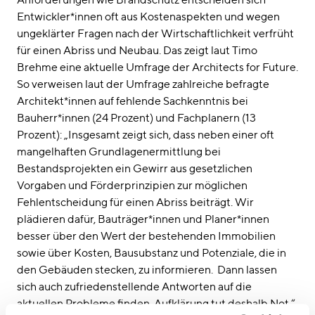
Entwickler*innen oft aus Kostenaspekten und wegen
ungeklärter Fragen nach der Wirtschaftlichkeit verfrüht
für einen Abriss und Neubau. Das zeigt laut Timo
Brehme eine aktuelle Umfrage der Architects for Future.
So verweisen laut der Umfrage zahlreiche befragte
Architekt*innen auf fehlende Sachkenntnis bei
Bauherr*innen (24 Prozent) und Fachplanern (13
Prozent): „Insgesamt zeigt sich, dass neben einer oft
mangelhaften Grundlagenermittlung bei
Bestandsprojekten ein Gewirr aus gesetzlichen
Vorgaben und Förderprinzipien zur möglichen
Fehlentscheidung für einen Abriss beiträgt. Wir
plädieren dafür, Bauträger*innen und Planer*innen
besser über den Wert der bestehenden Immobilien
sowie über Kosten, Bausubstanz und Potenziale, die in
den Gebäuden stecken, zu informieren. Dann lassen
sich auch zufriedenstellende Antworten auf die
aktuellen Probleme finden. Aufklärung tut deshalb Not.“