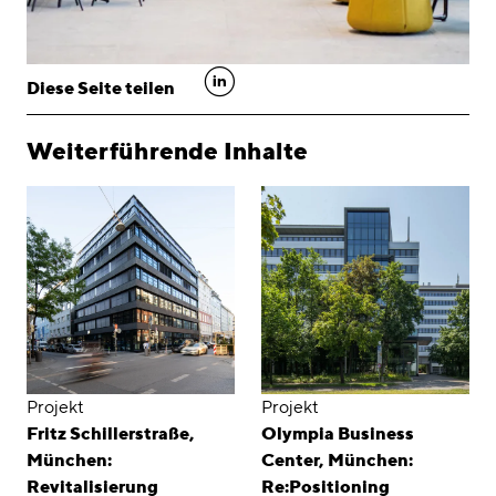
linkedin
Diese Seite teilen
Weiterführende Inhalte
Projekt
Projekt
Fritz Schillerstraße,
Olympia Business
München:
Center, München:
Revitalisierung
Re:Positioning