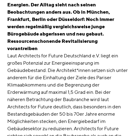
Energien. Der Alltag sieht nach seinen
Beobachtungen anders aus. Ob in München,
Frankfurt, Berlin oder Düsseldorf: Noch immer
werden regelmäßig vergleichsweise junge
Bürogebäude abgerissen und neu gebaut.
Ressourcenschonende Revitalisierung
vorantreiben
Laut Architects for Future Deutschland e.V. liegt ein
großes Potenzial zur Energieeinsparung im
Gebäudebestand. Die Architekt*innen setzen sich unter
anderem für die Einhaltung der Ziele des Pariser
Klimaabkommens und die Begrenzung der
Erderwärmung auf maximal 1,5 Grad ein. Bei der
näheren Betrachtung der Baubranche wird laut
Architects for Future deutlich, dass besonders in den
Bestandsgebäuden der 50 bis 70er Jahre enorme
Möglichkeiten stecken, den Energiebedarf im
Gebäudesektor zu reduzieren. Architects for Future
richten sich sowohl an die Baubranche als auch an die