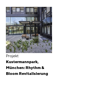
Projekt
Kustermannpark,
München: Rhythm &
Bloom Revitalisierung