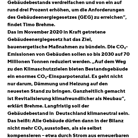
Gebäudebestands verdreifachen und von ein auf
rund drei Prozent erhöhen, um die Anforderungen
des Gebäudeenergiegesetzes (GEG) zu erreichen“,
findet Timo Brehme.
Das im November 2020 in Kraft getretene
Gebäudeenergiegesetz hat das Ziel,
bauenergetische Maßnahmen zu bündeln. Die CO₂-
Emissionen von Gebäuden sollen so bis 2030 auf 70
Millionen Tonnen reduziert werden. „Auf dem Weg
zu den Klimaschutzzielen bieten Bestandsgebäude
ein enormes CO₂-Einsparpotenzial. Es geht nicht
nur darum, Dämmung und Heizung auf den
neuesten Stand zu bringen. Ganzheitlich gemacht
ist Revitalisierung klimafreundlicher als Neubau“,
erklärt Brehme. Langfristig soll der
Gebäudebestand in Deutschland klimaneutral sein.
Das heißt: Alle Gebäude dürfen dann in der Bilanz
nicht mehr CO₂ ausstoßen, als sie selbst
kompensieren – etwa durch Strom aus erneuerbaren