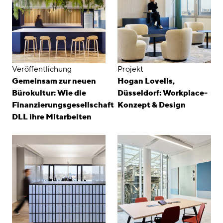
Veröffentlichung
Projekt
Gemeinsam zur neuen
Hogan Lovells,
Bürokultur: Wie die
Düsseldorf: Workplace-
Finanzierungsgesellschaft
Konzept & Design
DLL ihre Mitarbeiten