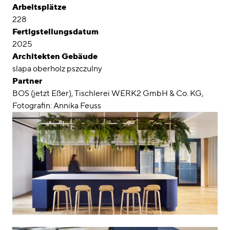
Arbeitsplätze
228
Fertigstellungsdatum
2025
Architekten Gebäude
slapa oberholz pszczulny
Partner
BOS (jetzt Eßer), Tischlerei WERK2 GmbH & Co. KG,
Fotografin: Annika Feuss