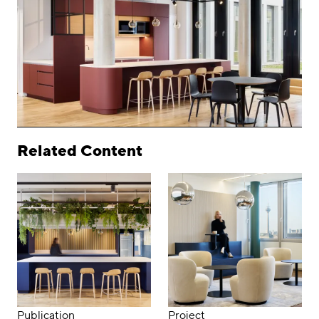
Related Content
Publication
Project