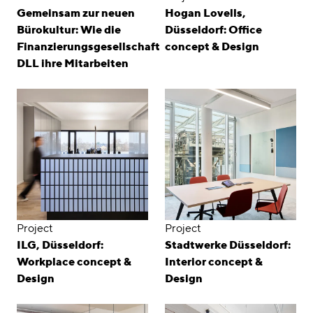
Gemeinsam zur neuen
Hogan Lovells,
Bürokultur: Wie die
Düsseldorf: Office
Finanzierungsgesellschaft
concept & Design
DLL ihre Mitarbeiten
Project
Project
ILG, Düsseldorf:
Stadtwerke Düsseldorf:
Workplace concept &
Interior concept &
Design
Design