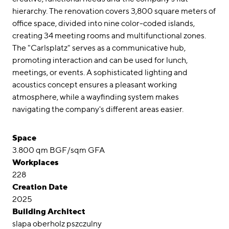
hierarchy. The renovation covers 3,800 square meters of
office space, divided into nine color-coded islands,
creating 34 meeting rooms and multifunctional zones.
The "Carlsplatz" serves as a communicative hub,
promoting interaction and can be used for lunch,
meetings, or events. A sophisticated lighting and
acoustics concept ensures a pleasant working
atmosphere, while a wayfinding system makes
navigating the company's different areas easier.
Space
3.800 qm BGF/sqm GFA
Workplaces
228
Creation Date
2025
Building Architect
slapa oberholz pszczulny