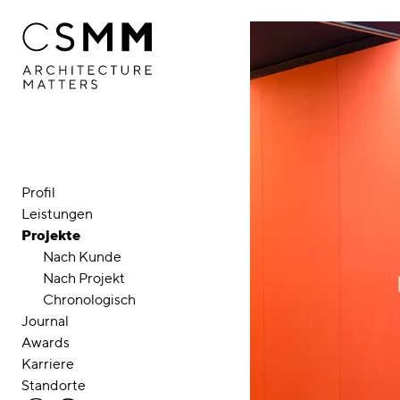
Direkt zum Inhalt
Profil
Leistungen
Projekte
Nach Kunde
Nach Projekt
Chronologisch
Journal
Awards
Karriere
Standorte