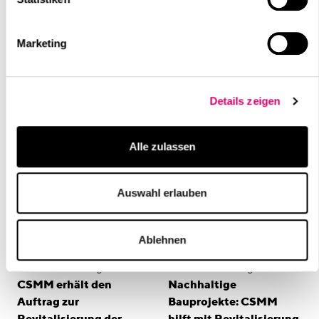
Marketing
Weiterführende Inhalte
Details zeigen
Alle zulassen
Auswahl erlauben
Ablehnen
Veröffentlichung
Veröffentlichung
CSMM erhält den
Nachhaltige
Auftrag zur
Bauprojekte: CSMM
Revitalisierung der
hilft mit Revitalisierung