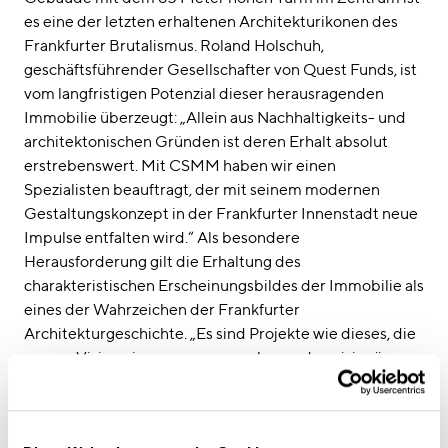
es eine der letzten erhaltenen Architekturikonen des
Frankfurter Brutalismus. Roland Holschuh,
geschäftsführender Gesellschafter von Quest Funds, ist
vom langfristigen Potenzial dieser herausragenden
Immobilie überzeugt: „Allein aus Nachhaltigkeits- und
architektonischen Gründen ist deren Erhalt absolut
erstrebenswert. Mit CSMM haben wir einen
Spezialisten beauftragt, der mit seinem modernen
Gestaltungskonzept in der Frankfurter Innenstadt neue
Impulse entfalten wird.“ Als besondere
Herausforderung gilt die Erhaltung des
charakteristischen Erscheinungsbildes der Immobilie als
eines der Wahrzeichen der Frankfurter
Architekturgeschichte. „Es sind Projekte wie dieses, die
unsere Vision einer ressourcenschonenden visionären
Architektur vorantreiben“, fasst Reiner Nowak,
geschäftsführender Gesellschafter bei CSMM,
zusammen. „Es sind nur noch wenige der für den