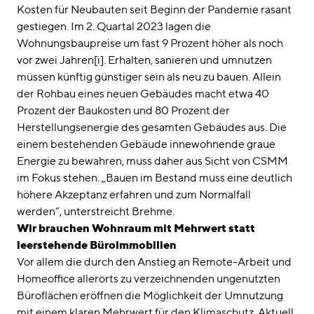
Kosten für Neubauten seit Beginn der Pandemie rasant
gestiegen. Im 2. Quartal 2023 lagen die
Wohnungsbaupreise um fast 9 Prozent höher als noch
vor zwei Jahren[i]. Erhalten, sanieren und umnutzen
müssen künftig günstiger sein als neu zu bauen. Allein
der Rohbau eines neuen Gebäudes macht etwa 40
Prozent der Baukosten und 80 Prozent der
Herstellungsenergie des gesamten Gebäudes aus. Die
einem bestehenden Gebäude innewohnende graue
Energie zu bewahren, muss daher aus Sicht von CSMM
im Fokus stehen. „Bauen im Bestand muss eine deutlich
höhere Akzeptanz erfahren und zum Normalfall
werden“, unterstreicht Brehme.
Wir brauchen Wohnraum mit Mehrwert statt
leerstehende Büroimmobilien
Vor allem die durch den Anstieg an Remote-Arbeit und
Homeoffice allerorts zu verzeichnenden ungenutzten
Büroflächen eröffnen die Möglichkeit der Umnutzung
mit einem klaren Mehrwert für den Klimaschutz. Aktuell