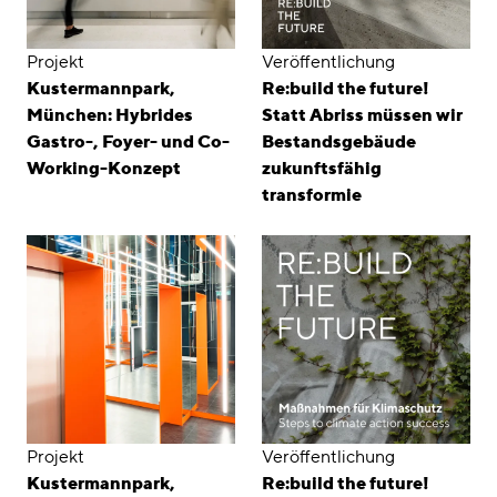
Projekt
Veröffentlichung
Kustermannpark,
Re:build the future!
München: Hybrides
Statt Abriss müssen wir
Gastro-, Foyer- und Co-
Bestandsgebäude
Working-Konzept
zukunftsfähig
transformie
Projekt
Veröffentlichung
Kustermannpark,
Re:build the future!