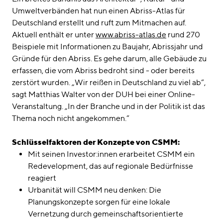
Umweltverbänden hat nun einen Abriss-Atlas für
Deutschland erstellt und ruft zum Mitmachen auf.
Aktuell enthält er unter
www.abriss-atlas.de
rund 270
Beispiele mit Informationen zu Baujahr, Abrissjahr und
Gründe für den Abriss. Es gehe darum, alle Gebäude zu
erfassen, die vom Abriss bedroht sind - oder bereits
zerstört wurden. „Wir reißen in Deutschland zu viel ab“,
sagt Matthias Walter von der DUH bei einer Online-
Veranstaltung. „In der Branche und in der Politik ist das
Thema noch nicht angekommen.“
Schlüsselfaktoren der Konzepte von CSMM:
Mit seinen Investor:innen erarbeitet CSMM ein
Redevelopment, das auf regionale Bedürfnisse
reagiert
Urbanität will CSMM neu denken: Die
Planungskonzepte sorgen für eine lokale
Vernetzung durch gemeinschaftsorientierte