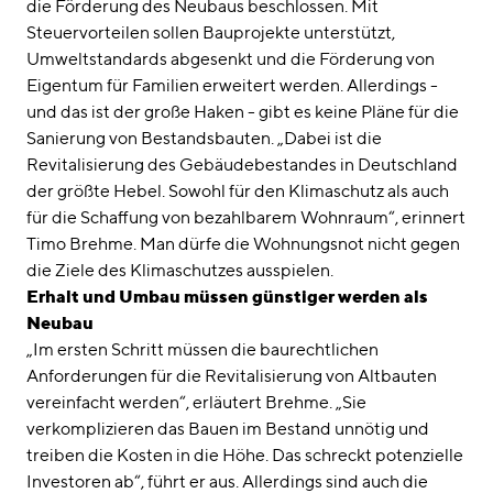
die Förderung des Neubaus beschlossen. Mit
Steuervorteilen sollen Bauprojekte unterstützt,
Umweltstandards abgesenkt und die Förderung von
Eigentum für Familien erweitert werden. Allerdings -
und das ist der große Haken - gibt es keine Pläne für die
Sanierung von Bestandsbauten. „Dabei ist die
Revitalisierung des Gebäudebestandes in Deutschland
der größte Hebel. Sowohl für den Klimaschutz als auch
für die Schaffung von bezahlbarem Wohnraum“, erinnert
Timo Brehme. Man dürfe die Wohnungsnot nicht gegen
die Ziele des Klimaschutzes ausspielen.
Erhalt und Umbau müssen günstiger werden als
Neubau
„Im ersten Schritt müssen die baurechtlichen
Anforderungen für die Revitalisierung von Altbauten
vereinfacht werden“, erläutert Brehme. „Sie
verkomplizieren das Bauen im Bestand unnötig und
treiben die Kosten in die Höhe. Das schreckt potenzielle
Investoren ab“, führt er aus. Allerdings sind auch die