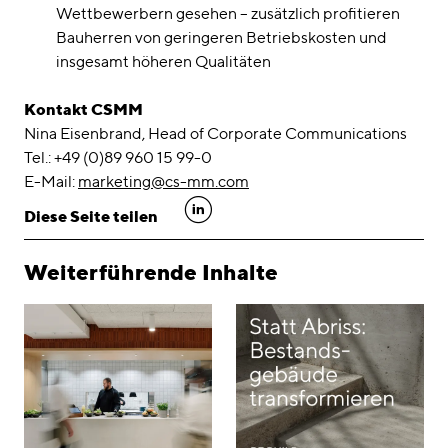
Wettbewerbern gesehen – zusätzlich profitieren
Bauherren von geringeren Betriebskosten und
insgesamt höheren Qualitäten
Kontakt CSMM
Nina Eisenbrand, Head of Corporate Communications
Tel.: +49 (0)89 960 15 99-0
E-Mail:
marketing@cs-mm.com
linkedin
Diese Seite teilen
Weiterführende Inhalte