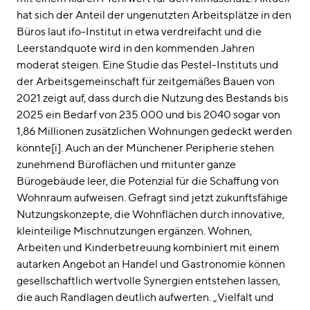
hat sich der Anteil der ungenutzten Arbeitsplätze in den
Büros laut ifo-Institut in etwa verdreifacht und die
Leerstandquote wird in den kommenden Jahren
moderat steigen. Eine Studie das Pestel-Instituts und
der Arbeitsgemeinschaft für zeitgemäßes Bauen von
2021 zeigt auf, dass durch die Nutzung des Bestands bis
2025 ein Bedarf von 235.000 und bis 2040 sogar von
1,86 Millionen zusätzlichen Wohnungen gedeckt werden
könnte[i]. Auch an der Münchener Peripherie stehen
zunehmend Büroflächen und mitunter ganze
Bürogebäude leer, die Potenzial für die Schaffung von
Wohnraum aufweisen. Gefragt sind jetzt zukunftsfähige
Nutzungskonzepte, die Wohnflächen durch innovative,
kleinteilige Mischnutzungen ergänzen. Wohnen,
Arbeiten und Kinderbetreuung kombiniert mit einem
autarken Angebot an Handel und Gastronomie können
gesellschaftlich wertvolle Synergien entstehen lassen,
die auch Randlagen deutlich aufwerten. „Vielfalt und