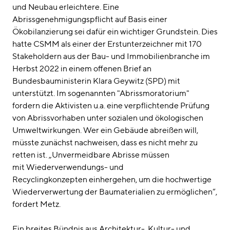
und Neubau erleichtere. Eine
Abrissgenehmigungspflicht auf Basis einer
Ökobilanzierung sei dafür ein wichtiger Grundstein. Dies
hatte CSMM als einer der Erstunterzeichner mit 170
Stakeholdern aus der Bau- und Immobilienbranche im
Herbst 2022 in einem offenen Brief an
Bundesbauministerin Klara Geywitz (SPD) mit
unterstützt. Im sogenannten "Abrissmoratorium"
fordern die Aktivisten u.a. eine verpflichtende Prüfung
von Abrissvorhaben unter sozialen und ökologischen
Umweltwirkungen. Wer ein Gebäude abreißen will,
müsste zunächst nachweisen, dass es nicht mehr zu
retten ist. „Unvermeidbare Abrisse müssen
mit Wiederverwendungs- und
Recyclingkonzepten einhergehen, um die hochwertige
Wiederverwertung der Baumaterialien zu ermöglichen“,
fordert Metz.
Ein breites Bündnis aus Architektur-, Kultur- und