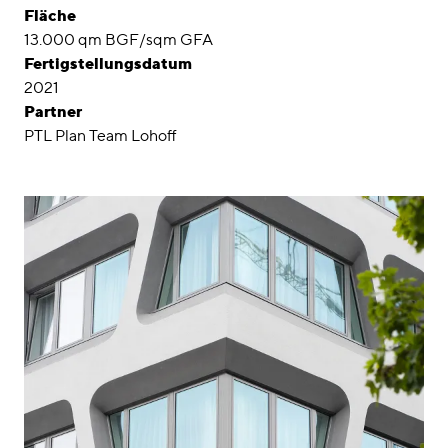
Fläche
13.000 qm BGF/sqm GFA
Fertigstellungsdatum
2021
Partner
PTL Plan Team Lohoff