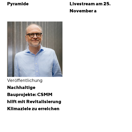
Pyramide
Livestream am 25.
November a
Veröffentlichung
Nachhaltige
Bauprojekte: CSMM
hilft mit Revitalisierung
Klimaziele zu erreichen