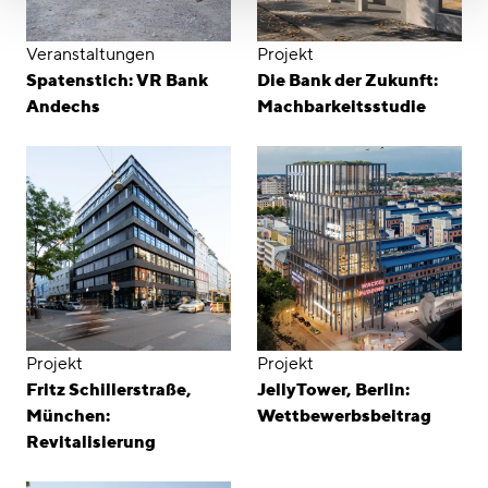
Veranstaltungen
Projekt
Spatenstich: VR Bank
Die Bank der Zukunft:
Andechs
Machbarkeitsstudie
Projekt
Projekt
Fritz Schillerstraße,
JellyTower, Berlin:
München:
Wettbewerbsbeitrag
Revitalisierung