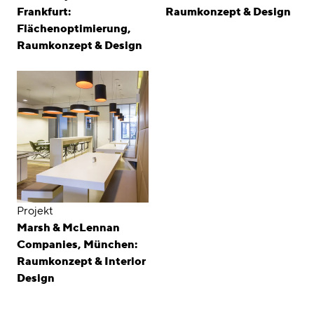
Frankfurt:
Raumkonzept & Design
Flächenoptimierung,
Raumkonzept & Design
Projekt
Marsh & McLennan
Companies, München:
Raumkonzept & Interior
Design