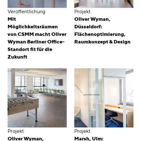
Veröffentlichung
Projekt
Mit
Oliver Wyman,
Möglichkeitsräumen
Düsseldorf:
von CSMM macht Oliver
Flächenoptimierung,
Wyman Berliner Office-
Raumkonzept & Design
Standort fit für die
Zukunft
Projekt
Projekt
Oliver Wyman,
Marsh, Ulm: