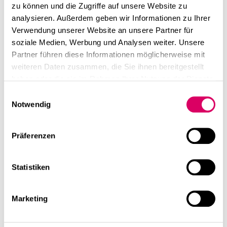
zu können und die Zugriffe auf unsere Website zu
analysieren. Außerdem geben wir Informationen zu Ihrer
Verwendung unserer Website an unsere Partner für
soziale Medien, Werbung und Analysen weiter. Unsere
Partner führen diese Informationen möglicherweise mit
weiteren Daten zusammen, die Sie ihnen bereitgestellt
haben oder die sie im Rahmen Ihrer Nutzung der Dienste
gesammelt haben.
Einwilligungsauswahl
Notwendig
Präferenzen
Statistiken
Marketing