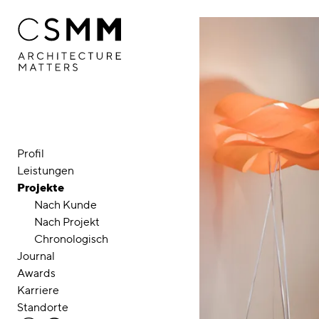
Direkt zum Inhalt
Profil
Leistungen
Projekte
Nach Kunde
Nach Projekt
Chronologisch
Journal
Awards
Karriere
Standorte