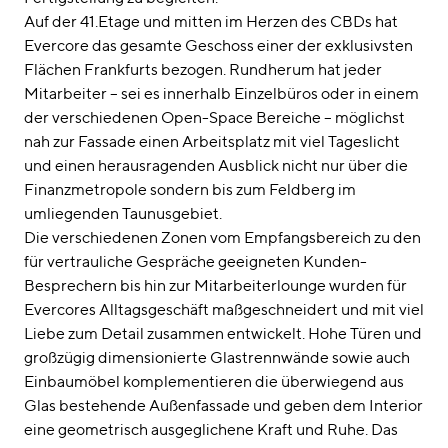
Auf der 41.Etage und mitten im Herzen des CBDs hat
Evercore das gesamte Geschoss einer der exklusivsten
Flächen Frankfurts bezogen. Rundherum hat jeder
Mitarbeiter – sei es innerhalb Einzelbüros oder in einem
der verschiedenen Open-Space Bereiche – möglichst
nah zur Fassade einen Arbeitsplatz mit viel Tageslicht
und einen herausragenden Ausblick nicht nur über die
Finanzmetropole sondern bis zum Feldberg im
umliegenden Taunusgebiet.
Die verschiedenen Zonen vom Empfangsbereich zu den
für vertrauliche Gespräche geeigneten Kunden-
Besprechern bis hin zur Mitarbeiterlounge wurden für
Evercores Alltagsgeschäft maßgeschneidert und mit viel
Liebe zum Detail zusammen entwickelt. Hohe Türen und
großzügig dimensionierte Glastrennwände sowie auch
Einbaumöbel komplementieren die überwiegend aus
Glas bestehende Außenfassade und geben dem Interior
eine geometrisch ausgeglichene Kraft und Ruhe. Das