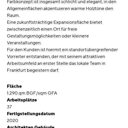
Farbkonzept ist insgesamt schlicht und elegant, in den
Allgemeinflächen akzentuieren warme Holztöne den
Raum.
Eine zukunftsträchtige Expansionsfläche bietet
zwischenzeitlich einen Ort für freie
Gestaltungsmöglichkeiten oder kleinere
Veranstaltungen.
Für den Kunden ist hiermit ein standortübergreifender
Vorreiter entstanden, der mit seinem attraktiven
Arbeitsumfeld an erster Stelle das lokale Team in
Frankfurt begeistern darf.
Fläche
1.290 qm BGF/sqm GFA
Arbeitsplätze
37
Fertigstellungsdatum
2020
Architekten Gebäude