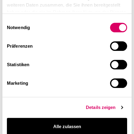
weiteren Daten zusammen, die Sie ihnen bereitgestellt
haben oder die sie im Rahmen Ihrer Nutzung der Dienste
gesammelt haben.
Einwilligungsauswahl
Notwendig
Präferenzen
Statistiken
Marketing
Details zeigen
Alle zulassen