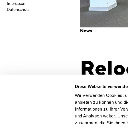
Impressum
Datenschutz
News
Relo
Münc
Diese Webseite verwende
Wir verwenden Cookies, um
anbieten zu können und di
Informationen zu Ihrer Ve
Mai
und Analysen weiter. Unse
zusammen, die Sie ihnen b