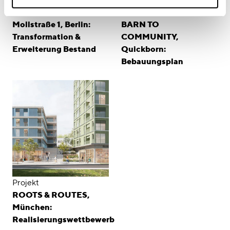
Projekt
Projekt
Mollstraße 1, Berlin:
BARN TO
Transformation &
COMMUNITY,
Erweiterung Bestand
Quickborn:
Bebauungsplan
Projekt
ROOTS & ROUTES,
München:
Realisierungswettbewerb