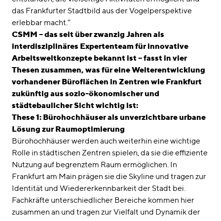
das Frankfurter Stadtbild aus der Vogelperspektive
erlebbar macht.“
CSMM – das seit über zwanzig Jahren als
interdisziplinäres Expertenteam für innovative
Arbeitsweltkonzepte bekannt ist – fasst in vier
Thesen zusammen, was für eine Weiterentwicklung
vorhandener Büroflächen in Zentren wie Frankfurt
zukünftig aus sozio-ökonomischer und
städtebaulicher Sicht wichtig ist:
These 1: Bürohochhäuser als unverzichtbare urbane
Lösung zur Raumoptimierung
Bürohochhäuser werden auch weiterhin eine wichtige
Rolle in städtischen Zentren spielen, da sie die effiziente
Nutzung auf begrenztem Raum ermöglichen. In
Frankfurt am Main prägen sie die Skyline und tragen zur
Identität und Wiedererkennbarkeit der Stadt bei.
Fachkräfte unterschiedlicher Bereiche kommen hier
zusammen an und tragen zur Vielfalt und Dynamik der