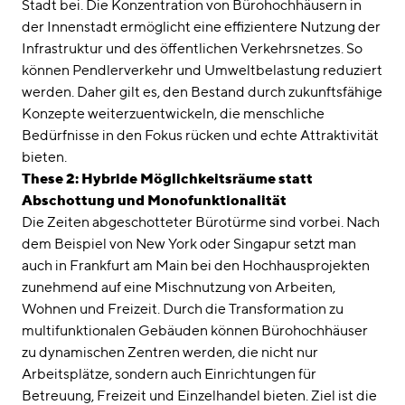
Stadt bei. Die Konzentration von Bürohochhäusern in
der Innenstadt ermöglicht eine effizientere Nutzung der
Infrastruktur und des öffentlichen Verkehrsnetzes. So
können Pendlerverkehr und Umweltbelastung reduziert
werden. Daher gilt es, den Bestand durch zukunftsfähige
Konzepte weiterzuentwickeln, die menschliche
Bedürfnisse in den Fokus rücken und echte Attraktivität
bieten.
These 2: Hybride Möglichkeitsräume statt
Abschottung und Monofunktionalität
Die Zeiten abgeschotteter Bürotürme sind vorbei. Nach
dem Beispiel von New York oder Singapur setzt man
auch in Frankfurt am Main bei den Hochhausprojekten
zunehmend auf eine Mischnutzung von Arbeiten,
Wohnen und Freizeit. Durch die Transformation zu
multifunktionalen Gebäuden können Bürohochhäuser
zu dynamischen Zentren werden, die nicht nur
Arbeitsplätze, sondern auch Einrichtungen für
Betreuung, Freizeit und Einzelhandel bieten. Ziel ist die