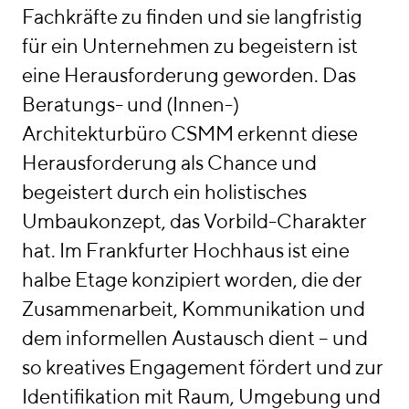
linkedin
instagram
Fachkräfte zu finden und sie langfristig
für ein Unternehmen zu begeistern ist
Deutsch
eine Herausforderung geworden. Das
English
Beratungs- und (Innen-)
Impressum
Architekturbüro CSMM erkennt diese
Datenschutz
Herausforderung als Chance und
begeistert durch ein holistisches
Umbaukonzept, das Vorbild-Charakter
hat. Im Frankfurter Hochhaus ist eine
halbe Etage konzipiert worden, die der
Zusammenarbeit, Kommunikation und
dem informellen Austausch dient – und
so kreatives Engagement fördert und zur
Identifikation mit Raum, Umgebung und