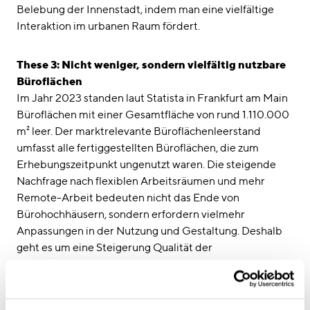
Belebung der Innenstadt, indem man eine vielfältige
Interaktion im urbanen Raum fördert.
These 3: Nicht weniger, sondern vielfältig nutzbare
Büroflächen
Im Jahr 2023 standen laut Statista in Frankfurt am Main
Büroflächen mit einer Gesamtfläche von rund 1.110.000
m² leer. Der marktrelevante Büroflächenleerstand
umfasst alle fertiggestellten Büroflächen, die zum
Erhebungszeitpunkt ungenutzt waren. Die steigende
Nachfrage nach flexiblen Arbeitsräumen und mehr
Remote-Arbeit bedeuten nicht das Ende von
Bürohochhäusern, sondern erfordern vielmehr
Anpassungen in der Nutzung und Gestaltung. Deshalb
geht es um eine Steigerung Qualität der
Arbeitsumgebung, um Fachkräfte anzuziehen und zu
halten. Statt Flächen zu reduzieren, muss die Qualität
der Arbeitsbereiche durch vielseitig nutzbare