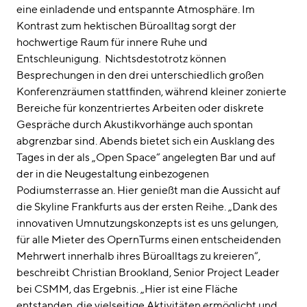
eine einladende und entspannte Atmosphäre. Im
Kontrast zum hektischen Büroalltag sorgt der
hochwertige Raum für innere Ruhe und
Entschleunigung. Nichtsdestotrotz können
Besprechungen in den drei unterschiedlich großen
Konferenzräumen stattfinden, während kleiner zonierte
Bereiche für konzentriertes Arbeiten oder diskrete
Gespräche durch Akustikvorhänge auch spontan
abgrenzbar sind. Abends bietet sich ein Ausklang des
Tages in der als „Open Space“ angelegten Bar und auf
der in die Neugestaltung einbezogenen
Podiumsterrasse an. Hier genießt man die Aussicht auf
die Skyline Frankfurts aus der ersten Reihe. „Dank des
innovativen Umnutzungskonzepts ist es uns gelungen,
für alle Mieter des OpernTurms einen entscheidenden
Mehrwert innerhalb ihres Büroalltags zu kreieren“,
beschreibt Christian Brookland, Senior Project Leader
bei CSMM, das Ergebnis. „Hier ist eine Fläche
entstanden, die vielseitige Aktivitäten ermöglicht und