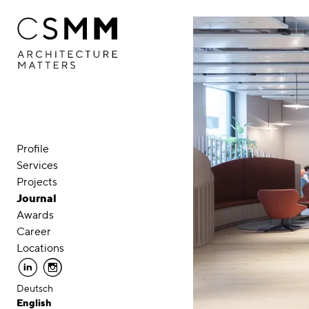
Skip to main content
Profile
Services
Projects
Journal
Awards
Career
Locations
linkedin
instagram
Deutsch
English