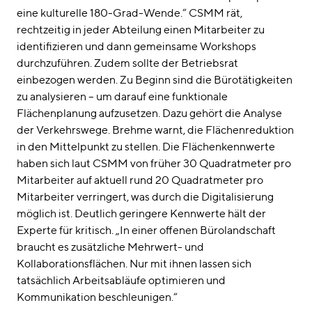
eine kulturelle 180-Grad-Wende.“ CSMM rät,
rechtzeitig in jeder Abteilung einen Mitarbeiter zu
identifizieren und dann gemeinsame Workshops
durchzuführen. Zudem sollte der Betriebsrat
einbezogen werden. Zu Beginn sind die Bürotätigkeiten
zu analysieren – um darauf eine funktionale
Flächenplanung aufzusetzen. Dazu gehört die Analyse
der Verkehrswege. Brehme warnt, die Flächenreduktion
in den Mittelpunkt zu stellen. Die Flächenkennwerte
haben sich laut CSMM von früher 30 Quadratmeter pro
Mitarbeiter auf aktuell rund 20 Quadratmeter pro
Mitarbeiter verringert, was durch die Digitalisierung
möglich ist. Deutlich geringere Kennwerte hält der
Experte für kritisch. „In einer offenen Bürolandschaft
braucht es zusätzliche Mehrwert- und
Kollaborationsflächen. Nur mit ihnen lassen sich
tatsächlich Arbeitsabläufe optimieren und
Kommunikation beschleunigen.“