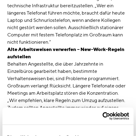
technische Infrastruktur bereitzustellen. „Wer ein
längeres Telefonat führen möchte, braucht dafür heute
Laptop und Schnurlostelefon, wenn andere Kollegen
nicht gestört werden sollen. Ausschließlich stationärer
Computer mit festem Telefonplatz im Großraum kann
nicht funktionieren.“
Alte Arbeitsweisen verwerfen – New-Work-Regeln
aufstellen
Behalten Angestellte, die über Jahrzehnte in
Einzelbüros gearbeitet haben, bestimmte
Verhaltensweisen bei, sind Probleme programmiert.
Großraum verlangt Rücksicht. Längere Telefonate oder
Meetings am Arbeitsplatz stören die Konzentration.
„Wir empfehlen, klare Regeln zum Umzug aufzustellen.
Zudem sollten Angestellte immer wieder auf eigens
geschaffene Funktionsflächen hingewiesen werden –
falls diese nicht von selbst angenommen werden.“
Brehme warnt davor, den Mitarbeiter selbst zum