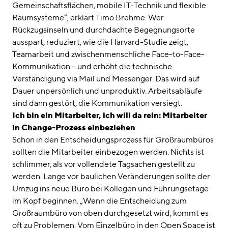
Gemeinschaftsflächen, mobile IT-Technik und flexible
Raumsysteme“, erklärt Timo Brehme. Wer
Rückzugsinseln und durchdachte Begegnungsorte
ausspart, reduziert, wie die Harvard-Studie zeigt,
Teamarbeit und zwischenmenschliche Face-to-Face-
Kommunikation – und erhöht die technische
Verständigung via Mail und Messenger. Das wird auf
Dauer unpersönlich und unproduktiv. Arbeitsabläufe
sind dann gestört, die Kommunikation versiegt.
Ich bin ein Mitarbeiter, ich will da rein: Mitarbeiter
in Change-Prozess einbeziehen
Schon in den Entscheidungsprozess für Großraumbüros
sollten die Mitarbeiter einbezogen werden. Nichts ist
schlimmer, als vor vollendete Tagsachen gestellt zu
werden. Lange vor baulichen Veränderungen sollte der
Umzug ins neue Büro bei Kollegen und Führungsetage
im Kopf beginnen. „Wenn die Entscheidung zum
Großraumbüro von oben durchgesetzt wird, kommt es
oft zu Problemen. Vom Einzelbüro in den Open Space ist