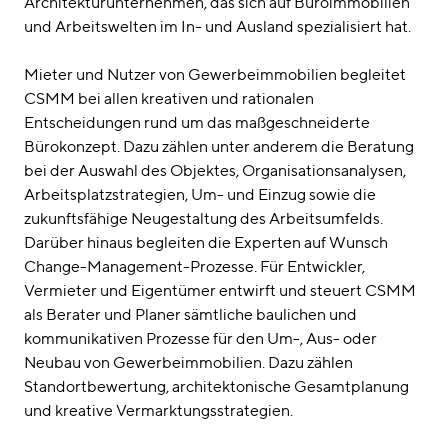
Architekturunternehmen, das sich auf Büroimmobilien
und Arbeitswelten im In- und Ausland spezialisiert hat.
Mieter und Nutzer von Gewerbeimmobilien begleitet
CSMM bei allen kreativen und rationalen
Entscheidungen rund um das maßgeschneiderte
Bürokonzept. Dazu zählen unter anderem die Beratung
bei der Auswahl des Objektes, Organisationsanalysen,
Arbeitsplatzstrategien, Um- und Einzug sowie die
zukunftsfähige Neugestaltung des Arbeitsumfelds.
Darüber hinaus begleiten die Experten auf Wunsch
Change-Management-Prozesse. Für Entwickler,
Vermieter und Eigentümer entwirft und steuert CSMM
als Berater und Planer sämtliche baulichen und
kommunikativen Prozesse für den Um-, Aus- oder
Neubau von Gewerbeimmobilien. Dazu zählen
Standortbewertung, architektonische Gesamtplanung
und kreative Vermarktungsstrategien.