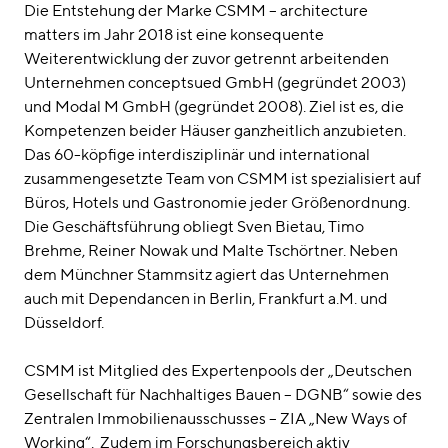
Die Entstehung der Marke CSMM – architecture
matters im Jahr 2018 ist eine konsequente
Weiterentwicklung der zuvor getrennt arbeitenden
Unternehmen conceptsued GmbH (gegründet 2003)
und Modal M GmbH (gegründet 2008). Ziel ist es, die
Kompetenzen beider Häuser ganzheitlich anzubieten.
Das 60-köpfige interdisziplinär und international
zusammengesetzte Team von CSMM ist spezialisiert auf
Büros, Hotels und Gastronomie jeder Größenordnung.
Die Geschäftsführung obliegt Sven Bietau, Timo
Brehme, Reiner Nowak und Malte Tschörtner. Neben
dem Münchner Stammsitz agiert das Unternehmen
auch mit Dependancen in Berlin, Frankfurt a.M. und
Düsseldorf.
CSMM ist Mitglied des Expertenpools der „Deutschen
Gesellschaft für Nachhaltiges Bauen – DGNB“ sowie des
Zentralen Immobilienausschusses – ZIA „New Ways of
Working“. Zudem im Forschungsbereich aktiv