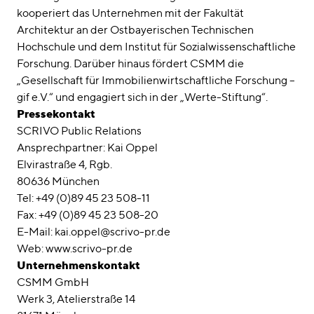
kooperiert das Unternehmen mit der Fakultät
Architektur an der Ostbayerischen Technischen
Hochschule und dem Institut für Sozialwissenschaftliche
Forschung. Darüber hinaus fördert CSMM die
„Gesellschaft für Immobilienwirtschaftliche Forschung –
gif e.V.“ und engagiert sich in der „Werte-Stiftung“.
Pressekontakt
SCRIVO Public Relations
Ansprechpartner: Kai Oppel
Elvirastraße 4, Rgb.
80636 München
Tel: +49 (0)89 45 23 508-11
Fax: +49 (0)89 45 23 508-20
E-Mail: kai.oppel@scrivo-pr.de
Web: www.scrivo-pr.de
Unternehmenskontakt
CSMM GmbH
Werk 3, Atelierstraße 14