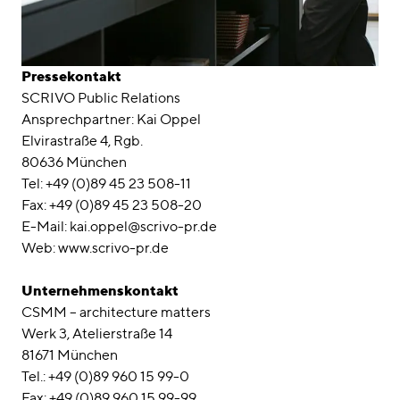
Pressekontakt
SCRIVO Public Relations
Ansprechpartner: Kai Oppel
Elvirastraße 4, Rgb.
80636 München
Tel: +49 (0)89 45 23 508-11
Fax: +49 (0)89 45 23 508-20
E-Mail: kai.oppel@scrivo-pr.de
Web: www.scrivo-pr.de
Unternehmenskontakt
CSMM – architecture matters
Werk 3, Atelierstraße 14
81671 München
Tel.: +49 (0)89 960 15 99-0
Fax: +49 (0)89 960 15 99-99