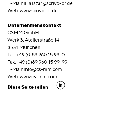
E-Mail: lilla.lazar@scrivo-pr.de
Web: www.scrivo-pr.de
Unternehmenskontakt
CSMM GmbH
Werk 3, Atelierstraße 14
81671 München
Tel.: +49 (0)89 960 15 99-0
Fax: +49 (0)89 960 15 99-99
E-Mail: info@cs-mm.com
Web: www.cs-mm.com
linkedin
Diese Seite teilen