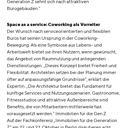
Generation Z sehnt sich nach attraktiven
Bürogebäuden.“
Space as a service: Coworking als Vorreiter
Der Wunsch nach serviceorientierten und flexiblen
Büros hat seinen Ursprung in der Coworking-
Bewegung. Als eine Symbiose aus Lebens- und
Arbeitswelt bietet sie ihren Nutzern, wenn gewünscht,
das Angebot von Raumnutzung und anliegenden
Dienstleistungen. „Dieses Konzept bietet Freiheit und
Flexibilität. Architekten setzen bei der Planung immer
öfter auf anpassungsfähige Grundrisse“, erklärt die
Expertin. „Die Architektur bietet das Fundament für
künftige Services und Nutzungsszenarien. Gastronomie,
Fitnessstudios und attraktive Außenbereiche sind
Benefits, die von Mitarbeitern mittlerweile fast
vorausgesetzt werden.“ Immobilien für die Gen Z
Auf der Fachkonferenz „Immobilien für die Generation
Z“ am 22. und 23. Oktober in Berlin diskutieren acht