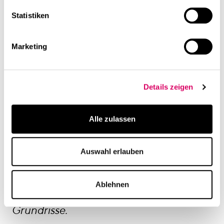
Statistiken
Marketing
Details zeigen
Serviceorientierte und
Alle zulassen
flexible Büros bieten
Freiheit und Flexibilität.
Auswahl erlauben
Architekten setzen bei der
Planung immer öfter auf
Ablehnen
anpassungsfähige
Grundrisse.