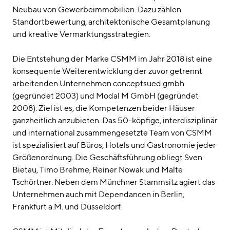
Neubau von Gewerbeimmobilien. Dazu zählen
Standortbewertung, architektonische Gesamtplanung
und kreative Vermarktungsstrategien.
Die Entstehung der Marke CSMM im Jahr 2018 ist eine
konsequente Weiterentwicklung der zuvor getrennt
arbeitenden Unternehmen conceptsued gmbh
(gegründet 2003) und Modal M GmbH (gegründet
2008). Ziel ist es, die Kompetenzen beider Häuser
ganzheitlich anzubieten. Das 50-köpfige, interdisziplinär
und international zusammengesetzte Team von CSMM
ist spezialisiert auf Büros, Hotels und Gastronomie jeder
Größenordnung. Die Geschäftsführung obliegt Sven
Bietau, Timo Brehme, Reiner Nowak und Malte
Tschörtner. Neben dem Münchner Stammsitz agiert das
Unternehmen auch mit Dependancen in Berlin,
Frankfurt a.M. und Düsseldorf.