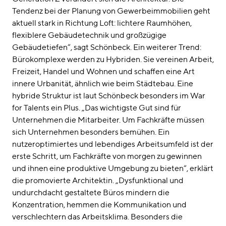
Tendenz bei der Planung von Gewerbeimmobilien geht
aktuell stark in Richtung Loft: lichtere Raumhöhen,
flexiblere Gebäudetechnik und großzügige
Gebäudetiefen“, sagt Schönbeck. Ein weiterer Trend:
Bürokomplexe werden zu Hybriden. Sie vereinen Arbeit,
Freizeit, Handel und Wohnen und schaffen eine Art
innere Urbanität, ähnlich wie beim Städtebau. Eine
hybride Struktur ist laut Schönbeck besonders im War
for Talents ein Plus. „Das wichtigste Gut sind für
Unternehmen die Mitarbeiter. Um Fachkräfte müssen
sich Unternehmen besonders bemühen. Ein
nutzeroptimiertes und lebendiges Arbeitsumfeld ist der
erste Schritt, um Fachkräfte von morgen zu gewinnen
und ihnen eine produktive Umgebung zu bieten“, erklärt
die promovierte Architektin. „Dysfunktional und
undurchdacht gestaltete Büros mindern die
Konzentration, hemmen die Kommunikation und
verschlechtern das Arbeitsklima. Besonders die