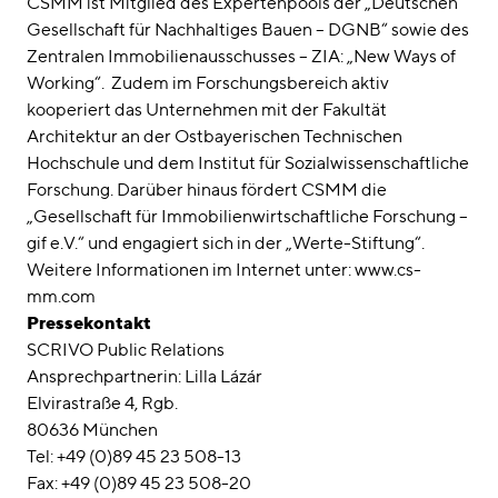
CSMM ist Mitglied des Expertenpools der „Deutschen
Gesellschaft für Nachhaltiges Bauen – DGNB“ sowie des
Zentralen Immobilienausschusses – ZIA: „New Ways of
Working“. Zudem im Forschungsbereich aktiv
kooperiert das Unternehmen mit der Fakultät
Architektur an der Ostbayerischen Technischen
Hochschule und dem Institut für Sozialwissenschaftliche
Forschung. Darüber hinaus fördert CSMM die
„Gesellschaft für Immobilienwirtschaftliche Forschung –
gif e.V.“ und engagiert sich in der „Werte-Stiftung“.
Weitere Informationen im Internet unter: www.cs-
mm.com
Pressekontakt
SCRIVO Public Relations
Ansprechpartnerin: Lilla Lázár
Elvirastraße 4, Rgb.
80636 München
Tel: +49 (0)89 45 23 508-13
Fax: +49 (0)89 45 23 508-20