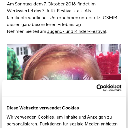
linkedin
instagram
Am Sonntag, dem 7. Oktober 2018, findet im
Werksviertel das 7. JuKi-Festival statt. Als
Deutsch
familienfreundliches Unternehmen unterstützt CSMM
English
diesen ganz besonderen Erlebnistag.
Nehmen Sie teil am
Jugend- und Kinder-Festival
.
Impressum
Datenschutz
Diese Webseite verwendet Cookies
Wir verwenden Cookies, um Inhalte und Anzeigen zu
personalisieren, Funktionen für soziale Medien anbieten