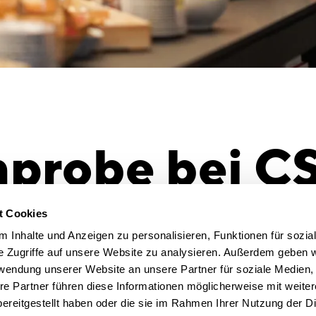
probe bei C
rauschendes 
t Cookies
 Inhalte und Anzeigen zu personalisieren, Funktionen für sozia
e Zugriffe auf unsere Website zu analysieren. Außerdem geben w
rwendung unserer Website an unsere Partner für soziale Medien
erte erneut die von CSMM-Firmengründer und
re Partner führen diese Informationen möglicherweise mit weite
ner Timo Brehme ausgerichtete
ereitgestellt haben oder die sie im Rahmen Ihrer Nutzung der D
müter.