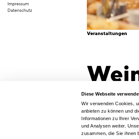
Impressum
Datenschutz
Veranstaltungen
Wein
ein 
Diese Webseite verwende
Wir verwenden Cookies, um
anbieten zu können und di
Informationen zu Ihrer Ve
Mitte November erheit
und Analysen weiter. Unse
passioniertem Weinken
zusammen, die Sie ihnen b
Weinverkostung die Ge