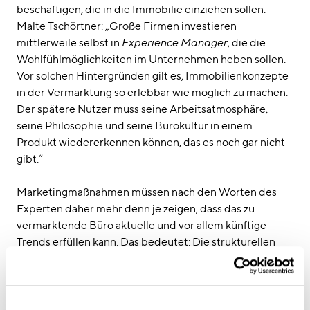
beschäftigen, die in die Immobilie einziehen sollen.
Malte Tschörtner: „Große Firmen investieren
mittlerweile selbst in
Experience Manager
, die die
Wohlfühlmöglichkeiten im Unternehmen heben sollen.
Vor solchen Hintergründen gilt es, Immobilienkonzepte
in der Vermarktung so erlebbar wie möglich zu machen.
Der spätere Nutzer muss seine Arbeitsatmosphäre,
seine Philosophie und seine Bürokultur in einem
Produkt wiedererkennen können, das es noch gar nicht
gibt.“
Marketingmaßnahmen müssen nach den Worten des
Experten daher mehr denn je zeigen, dass das zu
vermarktende Büro aktuelle und vor allem künftige
Trends erfüllen kann. Das bedeutet: Die strukturellen
Eigenschaften des Gebäudes, seine Flexibilität,
mögliche Organisationsformen sowie technische
Parameter gilt es ebenso abzubilden wie steigende
Ansprüche an die Nachhaltigkeit von Bürowelten. „Der