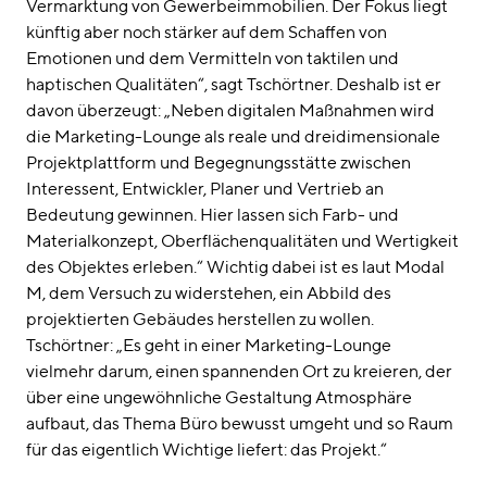
Vermarktung von Gewerbeimmobilien. Der Fokus liegt
künftig aber noch stärker auf dem Schaffen von
Emotionen und dem Vermitteln von taktilen und
haptischen Qualitäten“, sagt Tschörtner. Deshalb ist er
davon überzeugt: „Neben digitalen Maßnahmen wird
die Marketing-Lounge als reale und dreidimensionale
Projektplattform und Begegnungsstätte zwischen
Interessent, Entwickler, Planer und Vertrieb an
Bedeutung gewinnen. Hier lassen sich Farb- und
Materialkonzept, Oberflächenqualitäten und Wertigkeit
des Objektes erleben.“ Wichtig dabei ist es laut Modal
M, dem Versuch zu widerstehen, ein Abbild des
projektierten Gebäudes herstellen zu wollen.
Tschörtner: „Es geht in einer Marketing-Lounge
vielmehr darum, einen spannenden Ort zu kreieren, der
über eine ungewöhnliche Gestaltung Atmosphäre
aufbaut, das Thema Büro bewusst umgeht und so Raum
für das eigentlich Wichtige liefert: das Projekt.“