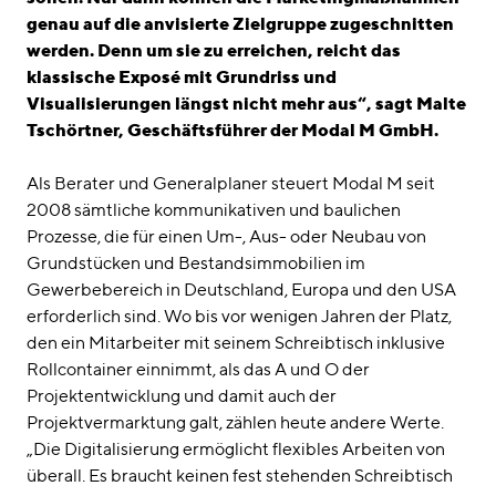
genau auf die anvisierte Zielgruppe zugeschnitten
werden. Denn um sie zu erreichen, reicht das
klassische Exposé mit Grundriss und
Visualisierungen längst nicht mehr aus“, sagt Malte
Tschörtner, Geschäftsführer der Modal M GmbH.
Als Berater und Generalplaner steuert Modal M seit
2008 sämtliche kommunikativen und baulichen
Prozesse, die für einen Um-, Aus- oder Neubau von
Grundstücken und Bestandsimmobilien im
Gewerbebereich in Deutschland, Europa und den USA
erforderlich sind. Wo bis vor wenigen Jahren der Platz,
den ein Mitarbeiter mit seinem Schreibtisch inklusive
Rollcontainer einnimmt, als das A und O der
Projektentwicklung und damit auch der
Projektvermarktung galt, zählen heute andere Werte.
„Die Digitalisierung ermöglicht flexibles Arbeiten von
überall. Es braucht keinen fest stehenden Schreibtisch