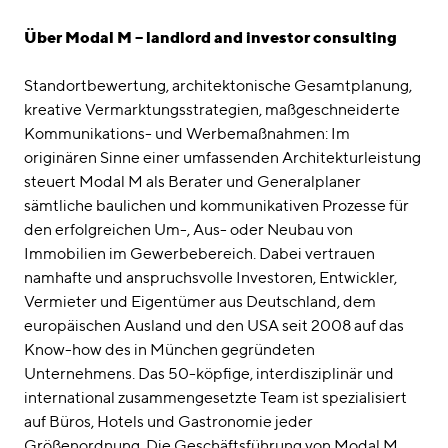
Über Modal M – landlord and investor consulting
Standortbewertung, architektonische Gesamtplanung,
kreative Vermarktungsstrategien, maßgeschneiderte
Kommunikations- und Werbemaßnahmen: Im
originären Sinne einer umfassenden Architekturleistung
steuert Modal M als Berater und Generalplaner
sämtliche baulichen und kommunikativen Prozesse für
den erfolgreichen Um-, Aus- oder Neubau von
Immobilien im Gewerbebereich. Dabei vertrauen
namhafte und anspruchsvolle Investoren, Entwickler,
Vermieter und Eigentümer aus Deutschland, dem
europäischen Ausland und den USA seit 2008 auf das
Know-how des in München gegründeten
Unternehmens. Das 50-köpfige, interdisziplinär und
international zusammengesetzte Team ist spezialisiert
auf Büros, Hotels und Gastronomie jeder
Größenordnung. Die Geschäftsführung von Modal M