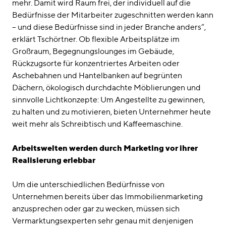
mehr. Damit wird Raum frei, der individuell auf die
Bedürfnisse der Mitarbeiter zugeschnitten werden kann
– und diese Bedürfnisse sind in jeder Branche anders“,
erklärt Tschörtner. Ob flexible Arbeitsplätze im
Großraum, Begegnungslounges im Gebäude,
Rückzugsorte für konzentriertes Arbeiten oder
Aschebahnen und Hantelbanken auf begrünten
Dächern, ökologisch durchdachte Möblierungen und
sinnvolle Lichtkonzepte: Um Angestellte zu gewinnen,
zu halten und zu motivieren, bieten Unternehmer heute
weit mehr als Schreibtisch und Kaffeemaschine.
Arbeitswelten werden durch Marketing vor ihrer
Realisierung erlebbar
Um die unterschiedlichen Bedürfnisse von
Unternehmen bereits über das Immobilienmarketing
anzusprechen oder gar zu wecken, müssen sich
Vermarktungsexperten sehr genau mit denjenigen