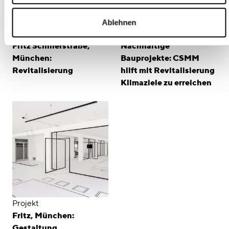
Ablehnen
Projekt
Veröffentlichung
Fritz Schillerstraße,
Nachhaltige
München:
Bauprojekte: CSMM
Revitalisierung
hilft mit Revitalisierung
Klimaziele zu erreichen
Projekt
Fritz, München:
Gestaltung