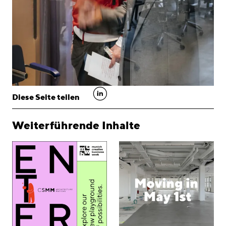
linkedin
Diese Seite teilen
Weiterführende Inhalte