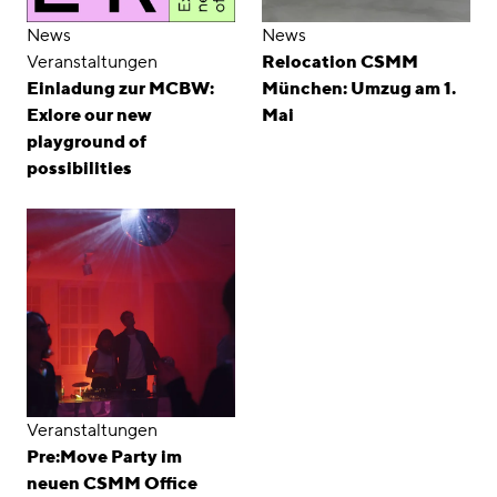
News
News
Veranstaltungen
Relocation CSMM
Einladung zur MCBW:
München: Umzug am 1.
Exlore our new
Mai
playground of
possibilities
Veranstaltungen
Pre:Move Party im
neuen CSMM Office