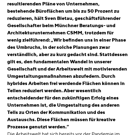
resultierenden Pläne von Unternehmen,
bestehende Büroflächen um bis zu 50 Prozent zu
reduzieren, hält Sven Bietau, geschäftsführender
Gesellschafter beim Münchner Beratungs- und
Architekturunternehmen CSMM, trotzdem für
wenig zielführend: „Wir befinden uns in einer Phase
des Umbruchs, in der solche Planungen zwar
verständlich, aber zu kurz gedacht sind. Stattdessen
gilt es, den fundamentalen Wandel in unserer
Gesellschaft und der Arbeitswelt mit motivierenden
Umgestaltungsmaßnahmen abzufedern. Durch
hybrides Arbeiten frei werdende Flächen können in
Teilen reduziert werden. Aber wesentlich
entscheidender für den zukünftigen Erfolg eines
Unternehmen ist, die Umgestaltung des anderen
Teils zu Orten der Kommunikation und des
Austauschs. Diese Flächen müssen für kreative
Prozesse genutzt werden.“
Die Arbeitswelt hat sich bereits vor der Pandemie im