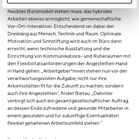
Teilhabe an dessen Entscheidungen. An deren Ende ein
flexibles Büromodell stehen muss, das hybrides
Arbeiten ebenso ermöglicht, wie gemeinschaftliche
Vor-Ort-Interaktion. Entscheidend sei dabei der
Dreiklang aus Mensch, Technik und Raum: Optimale
Motivation und Sinnstiftung wird auch im Büro dann
erreicht, wenn technische Ausstattung und die
Einrichtung von Kommunikations- und Ruheräumen mit
den Flexibilitätsanforderungen der Angestellten Hand
in Hand gehen. „Arbeitgeber*innen stehen nun vor der
verantwortungsvollen Aufgabe, nicht nur ihre
Arbeitsstätten fit für die Zukunft zu machen, sondern
auch ihre Angestellten“, findet Bietau. „Dahinter
verbirgt sich auch ein gesamtgesellschaftlicher Auftrag,
an dessen Ende zufriedene und gesunde Mitarbeiter in
einem gesunden und für zukünftige Eventualitäten
flexibel gehaltenen Arbeitsumfeld stehen.“