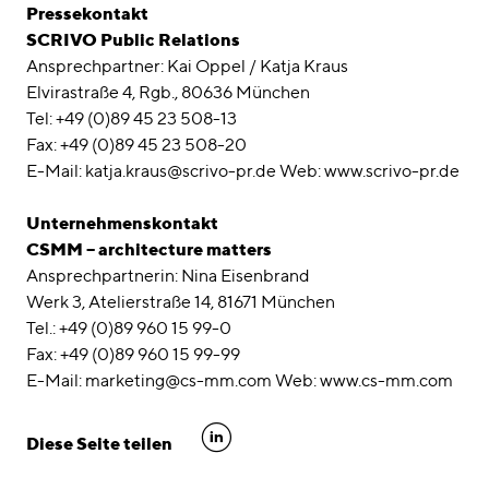
Pressekontakt
SCRIVO Public Relations
Ansprechpartner: Kai Oppel / Katja Kraus
Elvirastraße 4, Rgb., 80636 München
Tel: +49 (0)89 45 23 508-13
Fax: +49 (0)89 45 23 508-20
E-Mail: katja.kraus@scrivo-pr.de Web: www.scrivo-pr.de
Unternehmenskontakt
CSMM – architecture matters
Ansprechpartnerin: Nina Eisenbrand
Werk 3, Atelierstraße 14, 81671 München
Tel.: +49 (0)89 960 15 99-0
Fax: +49 (0)89 960 15 99-99
E-Mail: marketing@cs-mm.com Web: www.cs-mm.com
linkedin
Diese Seite teilen