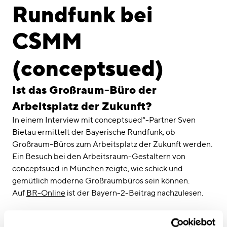
linkedin
instagram
Rundfunk bei
Deutsch
CSMM
English
Impressum
(conceptsued)
Datenschutz
Ist das Großraum-Büro der
Arbeitsplatz der Zukunft?
In einem Interview mit conceptsued°-Partner Sven
Bietau ermittelt der Bayerische Rundfunk, ob
Großraum-Büros zum Arbeitsplatz der Zukunft werden.
Ein Besuch bei den Arbeitsraum-Gestaltern von
conceptsued in München zeigte, wie schick und
gemütlich moderne Großraumbüros sein können.
Auf
BR-Online
ist der Bayern-2-Beitrag nachzulesen.