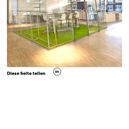
linkedin
Diese Seite teilen