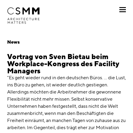
Direkt zum Inhalt
Profil
News
Leistungen
Vortrag von Sven Bietau beim
Workplace-Kongress des Facility
Projekte
Managers
"Es geht wieder rund in den deutschen Büros. ... die Lust,
Journal
ins Büro zu gehen, ist wieder deutlich gestiegen.
Allerdings möchten die Arbeitnehmer die gewonnene
Awards
Flexibilität nicht mehr missen. Selbst konservative
Unternehmen haben festgestellt, dass nicht die Welt
Karriere
zusammenbricht, wenn man den Beschäftigten die
Freiheit einräumt, an manchen Tagen von zuhause aus zu
Standorte
arbeiten. Im Gegenteil, dies trägt eher zur Motivation