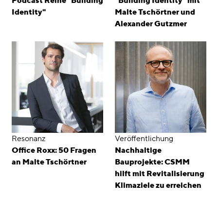
Podcast Reihe "Building
"Building Identity" mit
Identity"
Malte Tschörtner und
Alexander Gutzmer
Resonanz
Veröffentlichung
Office Roxx: 50 Fragen
Nachhaltige
an Malte Tschörtner
Bauprojekte: CSMM
hilft mit Revitalisierung
Klimaziele zu erreichen