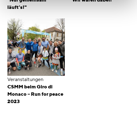
läuft’s!"
Veranstaltungen
CSMM beim Giro di
Monaco – Run for peace
2023