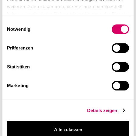
weiteren Daten zusammen, die Sie ihnen bereitgestellt
haben oder die sie im Rahmen Ihrer Nutzung der Dienste
gesammelt haben.
Einwilligungsauswahl
Notwendig
Präferenzen
Statistiken
Marketing
Details zeigen
Alle zulassen