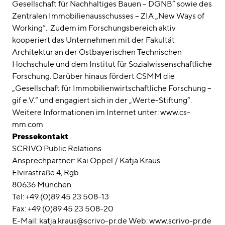
Gesellschaft für Nachhaltiges Bauen – DGNB“ sowie des
Zentralen Immobilienausschusses – ZIA „New Ways of
Working“. Zudem im Forschungsbereich aktiv
kooperiert das Unternehmen mit der Fakultät
Architektur an der Ostbayerischen Technischen
Hochschule und dem Institut für Sozialwissenschaftliche
Forschung. Darüber hinaus fördert CSMM die
„Gesellschaft für Immobilienwirtschaftliche Forschung –
gif e.V.“ und engagiert sich in der „Werte-Stiftung“.
Weitere Informationen im Internet unter: www.cs-
mm.com
Pressekontakt
SCRIVO Public Relations
Ansprechpartner: Kai Oppel / Katja Kraus
Elvirastraße 4, Rgb.
80636 München
Tel: +49 (0)89 45 23 508-13
Fax: +49 (0)89 45 23 508-20
E-Mail: katja.kraus@scrivo-pr.de Web: www.scrivo-pr.de