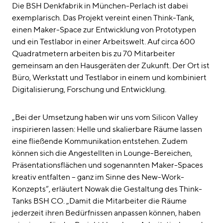
Die BSH Denkfabrik in München-Perlach ist dabei
exemplarisch. Das Projekt vereint einen Think-Tank,
einen Maker-Space zur Entwicklung von Prototypen
und ein Testlabor in einer Arbeitswelt. Auf circa 600
Quadratmetern arbeiten bis zu 70 Mitarbeiter
gemeinsam an den Hausgeräten der Zukunft. Der Ort ist
Büro, Werkstatt und Testlabor in einem und kombiniert
Digitalisierung, Forschung und Entwicklung.
„Bei der Umsetzung haben wir uns vom Silicon Valley
inspirieren lassen: Helle und skalierbare Räume lassen
eine fließende Kommunikation entstehen. Zudem
können sich die Angestellten in Lounge-Bereichen,
Präsentationsflächen und sogenannten Maker-Spaces
kreativ entfalten – ganz im Sinne des New-Work-
Konzepts“, erläutert Nowak die Gestaltung des Think-
Tanks BSH CO. „Damit die Mitarbeiter die Räume
jederzeit ihren Bedürfnissen anpassen können, haben