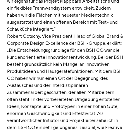
wir eigens für das Projekt klappbare Arbeitstische und
ein flexibles Trennwandsystem entwickelt. Zudem
haben wir die Flächen mit neuester Medientechnik
ausgestattet und einen offenen Bereich mit Test- und
Schauküche integriert.“
Robert Gotschy, Vice President, Head of Global Brand &
Corporate Design Excellence der BSH-Gruppe, erklärt:
„Die Entscheidungsgrundlage für den BSH CO war die
kundenorientierte Innovationsentwicklung. Bei der BSH
besteht grundsätzlich kein Mangel an innovativen
Produktideen und Hausgerätefunktionen. Mit dem BSH
CO haben wir nun einen Ort der Begegnung, des
Austausches und der interdisziplinären
Zusammenarbeit geschaffen, der allen Mitarbeitern
offen steht. In der vorbereiteten Umgebung entstehen
Ideen, Konzepte und Prototypen in einer hohen Güte,
enormen Geschwindigkeit und Effektivität. Als
verantwortlicher Initiator und Projektleiter sehe ich in
dem BSH CO ein sehr gelungenes Beispiel, wie kreative