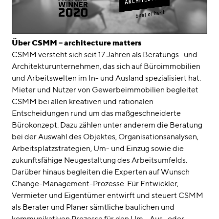
Über CSMM – architecture matters
CSMM versteht sich seit 17 Jahren als Beratungs- und
Architekturunternehmen, das sich auf Büroimmobilien
und Arbeitswelten im In- und Ausland spezialisiert hat.
Mieter und Nutzer von Gewerbeimmobilien begleitet
CSMM bei allen kreativen und rationalen
Entscheidungen rund um das maßgeschneiderte
Bürokonzept. Dazu zählen unter anderem die Beratung
bei der Auswahl des Objektes, Organisationsanalysen,
Arbeitsplatzstrategien, Um- und Einzug sowie die
zukunftsfähige Neugestaltung des Arbeitsumfelds.
Darüber hinaus begleiten die Experten auf Wunsch
Change-Management-Prozesse. Für Entwickler,
Vermieter und Eigentümer entwirft und steuert CSMM
als Berater und Planer sämtliche baulichen und
kommunikativen Prozesse für den Um-, Aus- oder