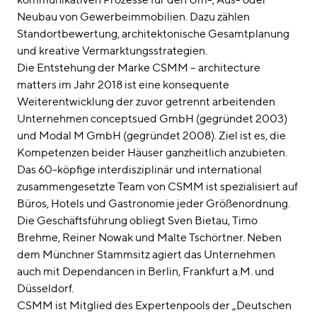
Neubau von Gewerbeimmobilien. Dazu zählen
Standortbewertung, architektonische Gesamtplanung
und kreative Vermarktungsstrategien.
Die Entstehung der Marke CSMM – architecture
matters im Jahr 2018 ist eine konsequente
Weiterentwicklung der zuvor getrennt arbeitenden
Unternehmen conceptsued GmbH (gegründet 2003)
und Modal M GmbH (gegründet 2008). Ziel ist es, die
Kompetenzen beider Häuser ganzheitlich anzubieten.
Das 60-köpfige interdisziplinär und international
zusammengesetzte Team von CSMM ist spezialisiert auf
Büros, Hotels und Gastronomie jeder Größenordnung.
Die Geschäftsführung obliegt Sven Bietau, Timo
Brehme, Reiner Nowak und Malte Tschörtner. Neben
dem Münchner Stammsitz agiert das Unternehmen
auch mit Dependancen in Berlin, Frankfurt a.M. und
Düsseldorf.
CSMM ist Mitglied des Expertenpools der „Deutschen