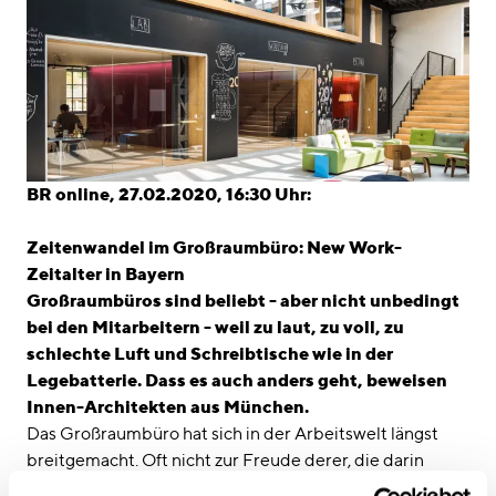
BR online, 27.02.2020, 16:30 Uhr:
Zeitenwandel im Großraumbüro: New Work-
Zeitalter in Bayern
Großraumbüros sind beliebt - aber nicht unbedingt
bei den Mitarbeitern - weil zu laut, zu voll, zu
schlechte Luft und Schreibtische wie in der
Legebatterie. Dass es auch anders geht, beweisen
Innen-Architekten aus München.
Das Großraumbüro hat sich in der Arbeitswelt längst
breitgemacht. Oft nicht zur Freude derer, die darin
arbeiten müssen. Büroarchitekten aus München sind für