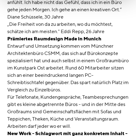
anfühlt. Ich habe nicht das Gefühl, dass ich in ein Büro
gehe jeden Morgen. Ich gehe an einen kreativen Ort.“
Diane Schüssele, 30 Jahre
„Die Freiheit von da zu arbeiten, wo du möchtest,
schätze ich am meisten." Eddi Repp, 26 Jahre
Prämiertes Raumdesign Made in Munich
Entwurf und Umsetzung kommen vom Münchner
Architektenbüro CSMM, das sich auf Bürokonzepte
spezialisiert hat und auch selbst in einem Großraumbüro
im Kunstpark Ost arbeitet. Rund 60 Mitarbeiter sitzen
sich an einer beeindruckend langen PC-
Schreibtischtafel gegenüber. Das spart natürlich Platz im
Vergleich zu Einzelbüros.
Für Telefonate, Kundengespräche, Teambesprechungen
gibt es kleine abgetrennte Büros - und in der Mitte des
Großraums sind Gemeinschaftsflächen mit Sofas und
Teppichen, Theken, Küche und Veranstaltungsraum.
Arbeiten darf jeder wo er will.
New Work - Schlagwort mit ganz konkretem Inhalt -