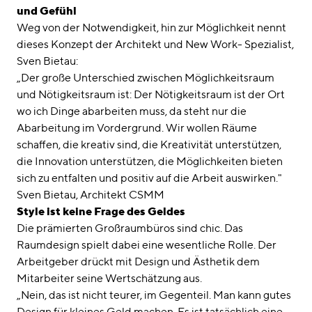
und Gefühl
Weg von der Notwendigkeit, hin zur Möglichkeit nennt
dieses Konzept der Architekt und New Work- Spezialist,
Sven Bietau:
„Der große Unterschied zwischen Möglichkeitsraum
und Nötigkeitsraum ist: Der Nötigkeitsraum ist der Ort
wo ich Dinge abarbeiten muss, da steht nur die
Abarbeitung im Vordergrund. Wir wollen Räume
schaffen, die kreativ sind, die Kreativität unterstützen,
die Innovation unterstützen, die Möglichkeiten bieten
sich zu entfalten und positiv auf die Arbeit auswirken."
Sven Bietau, Architekt CSMM
Style ist keine Frage des Geldes
Die prämierten Großraumbüros sind chic. Das
Raumdesign spielt dabei eine wesentliche Rolle. Der
Arbeitgeber drückt mit Design und Ästhetik dem
Mitarbeiter seine Wertschätzung aus.
„Nein, das ist nicht teurer, im Gegenteil. Man kann gutes
Design für kleines Geld machen. Es ist tatsächlich eine