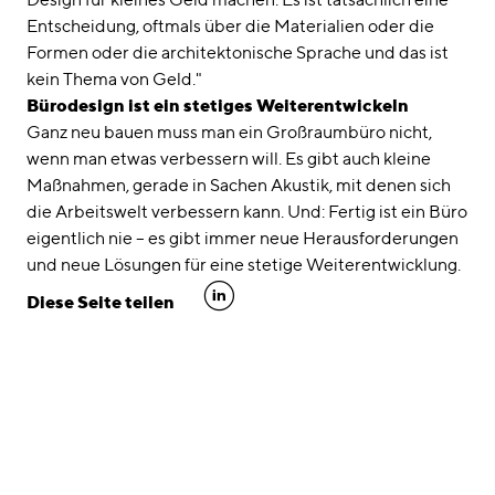
Entscheidung, oftmals über die Materialien oder die
Formen oder die architektonische Sprache und das ist
kein Thema von Geld."
Bürodesign ist ein stetiges Weiterentwickeln
Ganz neu bauen muss man ein Großraumbüro nicht,
wenn man etwas verbessern will. Es gibt auch kleine
Maßnahmen, gerade in Sachen Akustik, mit denen sich
die Arbeitswelt verbessern kann. Und: Fertig ist ein Büro
eigentlich nie – es gibt immer neue Herausforderungen
und neue Lösungen für eine stetige Weiterentwicklung.
linkedin
Diese Seite teilen