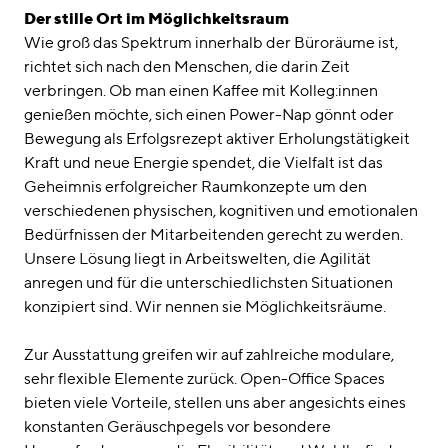
Der stille Ort im Möglichkeitsraum
Wie groß das Spektrum innerhalb der Büroräume ist,
richtet sich nach den Menschen, die darin Zeit
verbringen. Ob man einen Kaffee mit Kolleg:innen
genießen möchte, sich einen Power-Nap gönnt oder
Bewegung als Erfolgsrezept aktiver Erholungstätigkeit
Kraft und neue Energie spendet, die Vielfalt ist das
Geheimnis erfolgreicher Raumkonzepte um den
verschiedenen physischen, kognitiven und emotionalen
Bedürfnissen der Mitarbeitenden gerecht zu werden.
Unsere Lösung liegt in Arbeitswelten, die Agilität
anregen und für die unterschiedlichsten Situationen
konzipiert sind. Wir nennen sie Möglichkeitsräume.
Zur Ausstattung greifen wir auf zahlreiche modulare,
sehr flexible Elemente zurück. Open-Office Spaces
bieten viele Vorteile, stellen uns aber angesichts eines
konstanten Geräuschpegels vor besondere