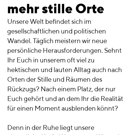
linkedin
instagram
mehr stille Orte
Deutsch
Unsere Welt befindet sich im
English
gesellschaftlichen und politischen
Impressum
Wandel. Täglich meistern wir neue
Datenschutz
persönliche Herausforderungen. Sehnt
Ihr Euch in unserem oft viel zu
hektischen und lauten Alltag auch nach
Orten der Stille und Räumen des
Rückzugs? Nach einem Platz, der nur
Euch gehört und an dem Ihr die Realität
für einen Moment ausblenden könnt?
Denn in der Ruhe liegt unsere