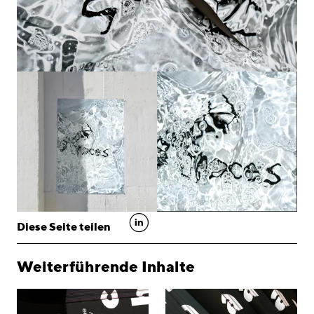
linkedin
Diese Seite teilen
Weiterführende Inhalte