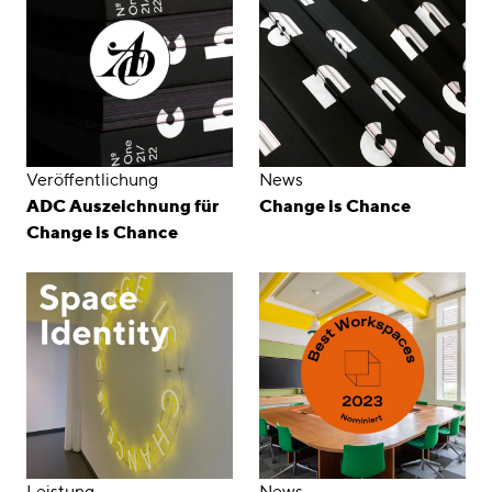
Veröffentlichung
News
ADC Auszeichnung für
Change is Chance
Change is Chance
Leistung
News