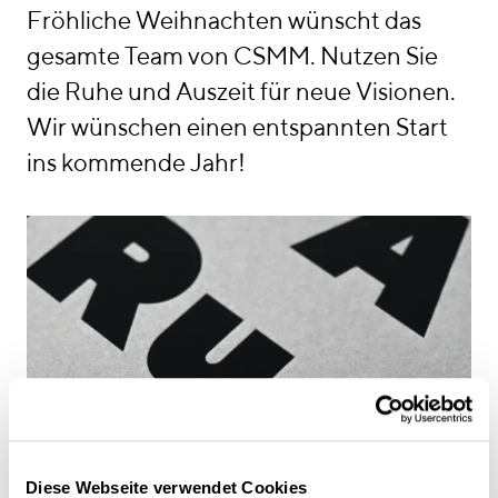
linkedin
instagram
Fröhliche Weihnachten wünscht das
gesamte Team von CSMM. Nutzen Sie
Deutsch
die Ruhe und Auszeit für neue Visionen.
English
Wir wünschen einen entspannten Start
Impressum
ins kommende Jahr!
Datenschutz
Diese Webseite verwendet Cookies